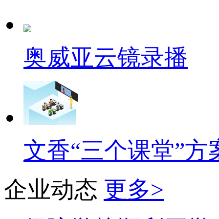
奥威亚云镜录播
文香“三个课堂”方
企业动态
更多>