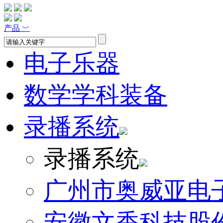
产品
﹀
电子乐器
数学学科装备
录播系统
录播系统
广州市奥威亚电
安徽文香科技股