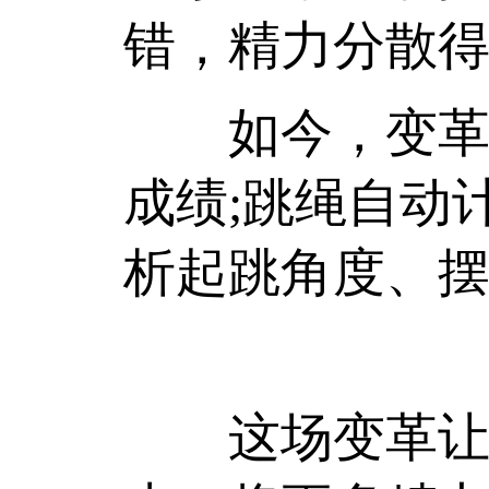
错，精力分散得
如今，变革正
成绩;跳绳自动
析起跳角度、摆
这场变革让体