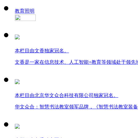
教育照明
本栏目由文香独家冠名。
文香是一家在信息技术、人工智能+教育等领域处于领先
本栏目由北京华文众合科技有限公司独家冠名。
华文众合：智慧书法教室领军品牌，《智慧书法教室装备