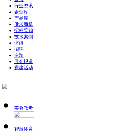
行业资讯
企业库
产品库
供求商机
招标采购
技术案例
访谈
招聘
专题
展会报道
党建活动
实验教考
智慧体育