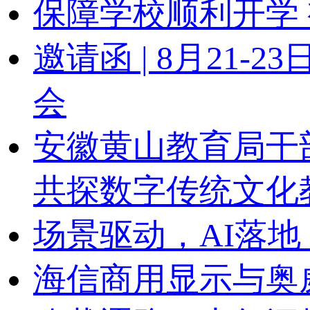
保障学校顺利开学 
邀请函 | 8月21
会
安徽黄山教育局干
共探数字传统文化
场景驱动，AI落地
海信商用显示与奥