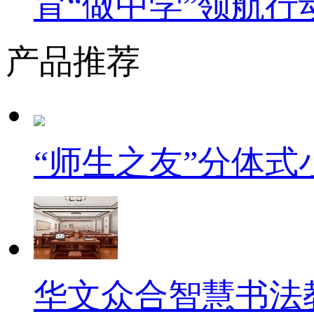
育“做中学”领航行
产品推荐
“师生之友”分体
华文众合智慧书法