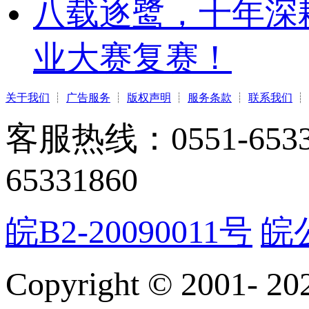
八载逐鹭，十年深
业大赛复赛！
关于我们
┊
广告服务
┊
版权声明
┊
服务条款
┊
联系我们
┊
客服热线：0551-65331
65331860
皖B2-20090011号
皖公
Copyright © 2001-
20