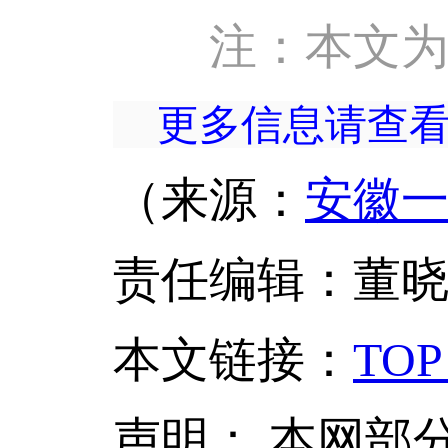
注：本文
更多信息请查
（来源：
安徽
责任编辑：董
本文链接
：
TOP
声明：
本网部