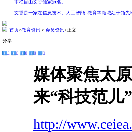
本栏目由文香独家冠名。
文香是一家在信息技术、人工智能+教育等领域处于领先
首页
>
教育资讯
>
会员资讯
>
正文
分享





媒体聚焦太原
来“科技范儿
http://www.ceiea