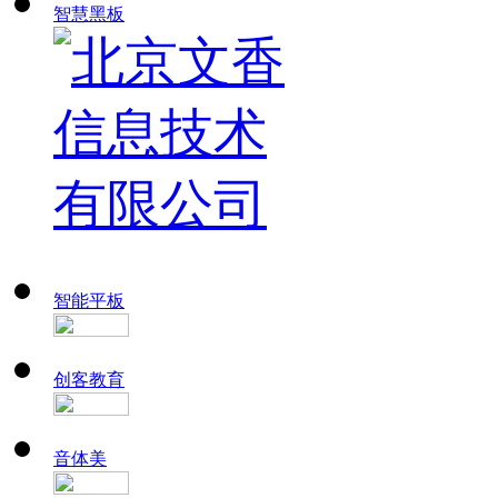
智慧黑板
智能平板
创客教育
音体美