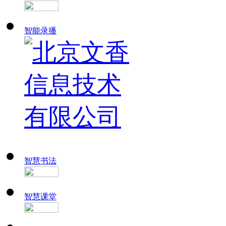
智能录播
智慧书法
智慧课堂