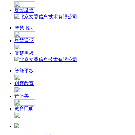
智能录播
智慧书法
智慧课堂
智慧黑板
智能平板
创客教育
音体美
教育照明