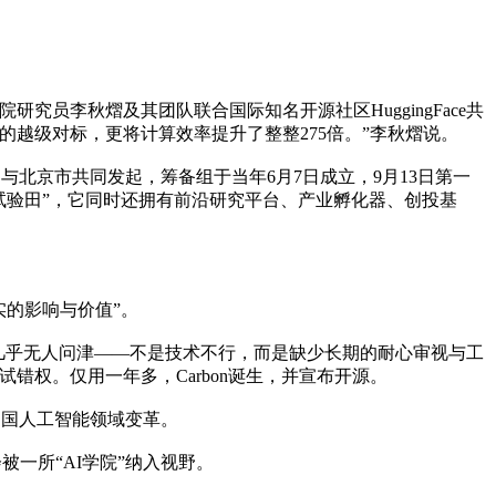
院研究员李秋熠及其团队联合国际知名开源社区HuggingFace共
B参数的越级对标，更将计算效率提升了整整275倍。”李秋熠说。
北京市共同发起，筹备组于当年6月7日成立，9月13日第一
试验田”，它同时还拥有前沿研究平台、产业孵化器、创投基
的影响与价值”。
几乎无人问津——不是技术不行，而是缺少长期的耐心审视与工
错权。仅用一年多，Carbon诞生，并宣布开源。
国人工智能领域变革。
一所“AI学院”纳入视野。