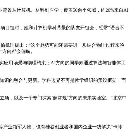
景从计算机、材料到医学，覆盖50余个领域，约20%来自AI
项目组时，她和计算机学科背景的队友开组会，经常“语言不
输机理提出：“这个趋势可能还需要进一步结合物理过程来验
个方向都会偏航。
实应用场景与物理约束；AI方向的同学则通过算法与智能体工
知识的融合与更新。学科边界不再是教学组织的预设框架，而
项，以及一个专门探索‘超常规’方向的未来实验室。”北京中
等产业领军人物，也有硅谷创业者和国内企业一线解决“卡脖