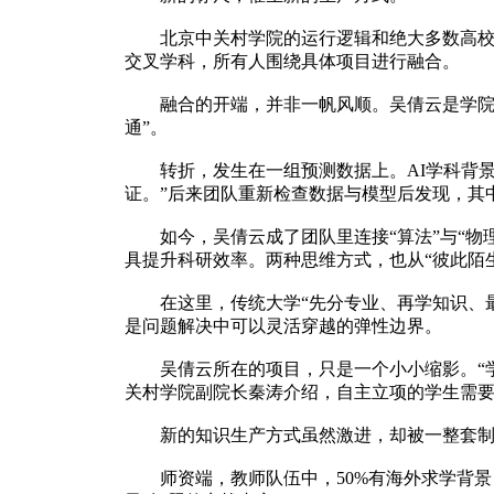
北京中关村学院的运行逻辑和绝大多数高校截然
交叉学科，所有人围绕具体项目进行融合。
融合的开端，并非一帆风顺。吴倩云是学院第
通”。
转折，发生在一组预测数据上。AI学科背景
证。”后来团队重新检查数据与模型后发现，其
如今，吴倩云成了团队里连接“算法”与“物理
具提升科研效率。两种思维方式，也从“彼此陌生
在这里，传统大学“先分专业、再学知识、最
是问题解决中可以灵活穿越的弹性边界。
吴倩云所在的项目，只是一个小小缩影。“学院
关村学院副院长秦涛介绍，自主立项的学生需
新的知识生产方式虽然激进，却被一整套制
师资端，教师队伍中，50%有海外求学背景，