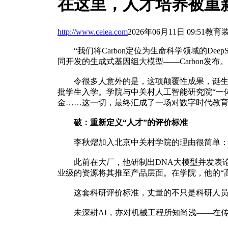
在这里，人才培养被重
http://www.ceiea.com
2026年06月11日 09:51
教育
“我们将Carbon定位为生命科学领域的Deep
同开发的生成式基因组大模型——Carbon发布。
令很多人意外的是，这项颠覆性成果，诞生于一
批学生入学。学院与中关村人工智能研究院“一
金……这一切，最终汇成了一场对数字时代教
破：重新定义“人才”的评价标准
李秋熠加入北京中关村学院的理由很简单：这里
此前在大厂，他研制出DNA大模型并发表论文
业级的资源将其推至产品层面。在学院，他的“高
这套科研评价标准，丈量的不只是科研人员。
未深耕AI，亦对机械工程所知尚浅——在传统