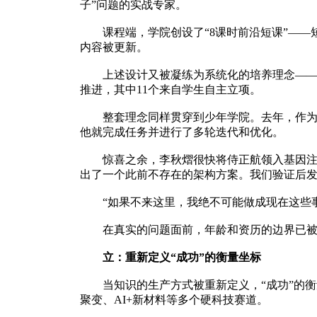
子”问题的实战专家。
课程端，学院创设了“8课时前沿短课”——短
内容被更新。
上述设计又被凝练为系统化的培养理念——“六
推进，其中11个来自学生自主立项。
整套理念同样贯穿到少年学院。去年，作为导
他就完成任务并进行了多轮迭代和优化。
惊喜之余，李秋熠很快将侍正航领入基因注释任
出了一个此前不存在的架构方案。我们验证后发
“如果不来这里，我绝不可能做成现在这些事
在真实的问题面前，年龄和资历的边界已被打
立：重新定义“成功”的衡量坐标
当知识的生产方式被重新定义，“成功”的衡量
聚变、AI+新材料等多个硬科技赛道。