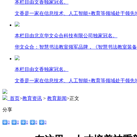
本栏目由文香独家冠名。
文香是一家在信息技术、人工智能+教育等领域处于领先
本栏目由北京华文众合科技有限公司独家冠名。
华文众合：智慧书法教室领军品牌，《智慧书法教室装备
本栏目由文香独家冠名。
文香是一家在信息技术、人工智能+教育等领域处于领先
首页
>
教育资讯
>
教育新闻
>
正文
分享




