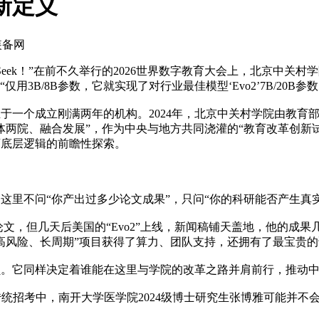
新定义
装备网
Seek！”在前不久举行的2026世界数字教育大会上，北京中关村学
“仅用3B/8B参数，它就实现了对行业最佳模型‘Evo2’7B/20
个成立刚满两年的机构。2024年，北京中关村学院由教育部与
体两院、融合发展”，作为中央与地方共同浇灌的“教育改革创新
育底层逻辑的前瞻性探索。
不问“你产出过多少论文成果”，只问“你的科研能否产生真实
，但几天后美国的“Evo2”上线，新闻稿铺天盖地，他的成果
风险、长周期”项目获得了算力、团队支持，还拥有了最宝贵的试
它同样决定着谁能在这里与学院的改革之路并肩前行，推动中
招考中，南开大学医学院2024级博士研究生张博雅可能并不会被