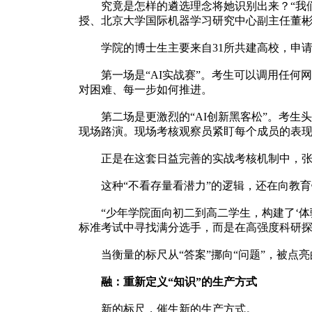
究竟是怎样的遴选理念将她识别出来？“我们
授、北京大学国际机器学习研究中心副主任董
学院的博士生主要来自31所共建高校，申请
第一场是“AI实战赛”。考生可以调用任何
对困难、每一步如何推进。
第二场是更激烈的“AI创新黑客松”。考生头
现场路演。现场考核观察员紧盯每个成员的表
正是在这套日益完善的实战考核机制中，张
这种“不看存量看潜力”的逻辑，还在向教育链
“少年学院面向初二到高二学生，构建了‘体验
标准考试中寻找满分选手，而是在高强度科研探
当衡量的标尺从“答案”挪向“问题”，被点亮
融：重新定义“知识”的生产方式
新的标尺，催生新的生产方式。