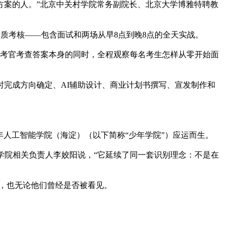
案的人。”北京中关村学院常务副院长、北京大学博雅特聘教
质考核——包含面试和两场从早8点到晚8点的全天实战。
；考官考查答案本身的同时，全程观察每名考生怎样从零开始面
时完成方向确定、AI辅助设计、商业计划书撰写、宣发制作和
人工智能学院（海淀）（以下简称“少年学院”）应运而生。
学院相关负责人李姣阳说，“它延续了同一套识别理念：不是在
，也无论他们曾经是否被看见。