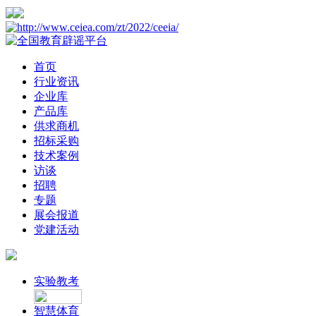
首页
行业资讯
企业库
产品库
供求商机
招标采购
技术案例
访谈
招聘
专题
展会报道
党建活动
实验教考
智慧体育