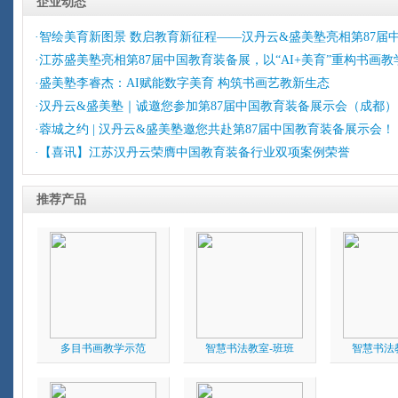
企业动态
·智绘美育新图景 数启教育新征程——汉丹云&盛美塾亮相第87届
·江苏盛美塾亮相第87届中国教育装备展，以“AI+美育”重构书画
·盛美塾李睿杰：AI赋能数字美育 构筑书画艺教新生态
·汉丹云&盛美塾｜诚邀您参加第87届中国教育装备展示会（成都）
·蓉城之约 | 汉丹云&盛美塾邀您共赴第87届中国教育装备展示会！
·【喜讯】江苏汉丹云荣膺中国教育装备行业双项案例荣誉
推荐产品
多目书画教学示范
智慧书法教室-班班
智慧书法