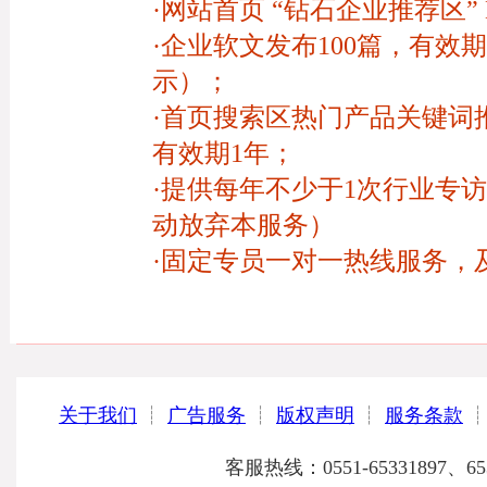
·网站首页 “钻石企业推荐区”
·企业软文发布100篇，有效
示）；
·首页搜索区热门产品关键词
有效期1年；
·提供每年不少于1次行业专
动放弃本服务）
·固定专员一对一热线服务，
关于我们
┊
广告服务
┊
版权声明
┊
服务条款
客服热线：0551-65331897、6533