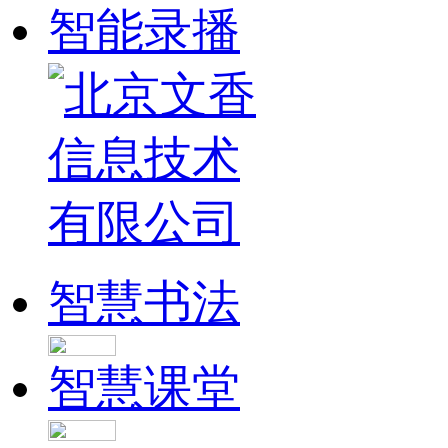
智能录播
智慧书法
智慧课堂