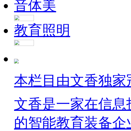
音体美
教育照明
本栏目由文香独家
文香是一家在信息
的智能教育装备企