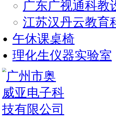
广东广视通科教
江苏汉丹云教育
午休课桌椅
理化生仪器实验室