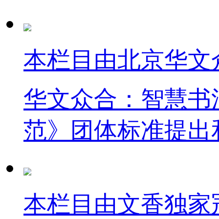
本栏目由北京华文
华文众合：智慧书
范》团体标准提出
本栏目由文香独家