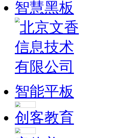
智慧黑板
智能平板
创客教育