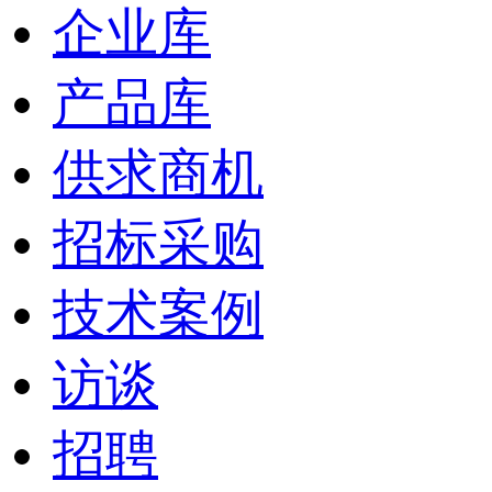
企业库
产品库
供求商机
招标采购
技术案例
访谈
招聘