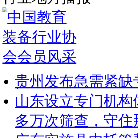
贵州发布急需紧缺
山东设立专门机构
多万次筛查，守住那