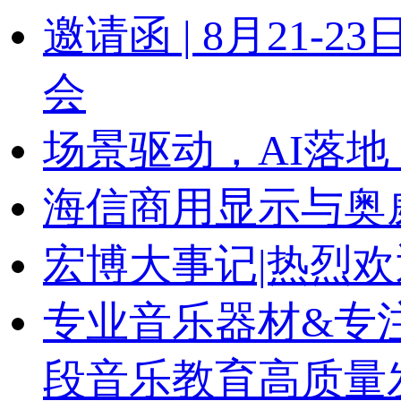
邀请函 | 8月21
会
场景驱动，AI落地
海信商用显示与奥
宏博大事记|热烈
专业音乐器材&专
段音乐教育高质量