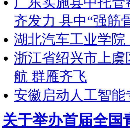
广东实施县中托管
齐发力 县中“强筋骨
湖北汽车工业学院
浙江省绍兴市上虞
航 群雁齐飞
安徽启动人工智能
关于举办首届全国