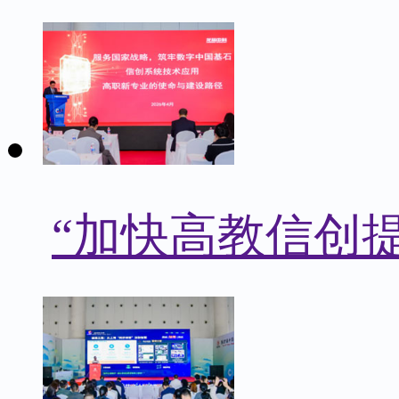
“加快高教信创