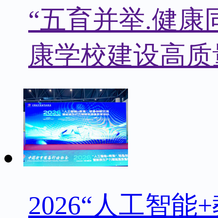
“五育并举.健
康学校建设高质
2026“人工智