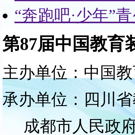
“奔跑吧·少年
第87届中国教育
主办单位：中国教
承办单位：四川省
成都市人民政