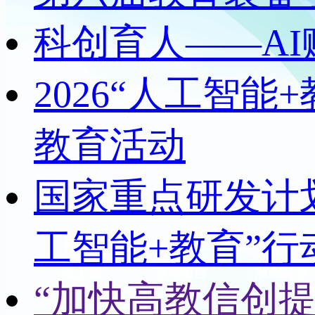
科创育人——A
2026“人工智
教育活动
国家重点研发计
工智能+教育”行
“加快高教信创