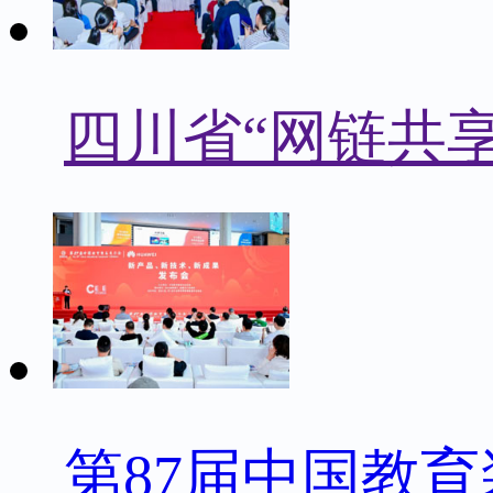
四川省“网链共
第87届中国教