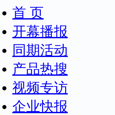
首 页
开幕播报
同期活动
产品热搜
视频专访
企业快报