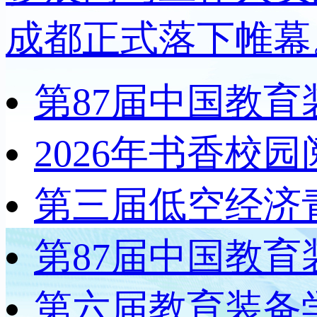
成都正式落下帷幕
第87届中国教
2026年书香校
第三届低空经济
第87届中国教
第六届教育装备