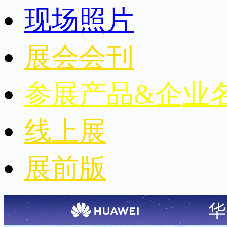
现场照片
展会会刊
参展产品&企业
线上展
展前版