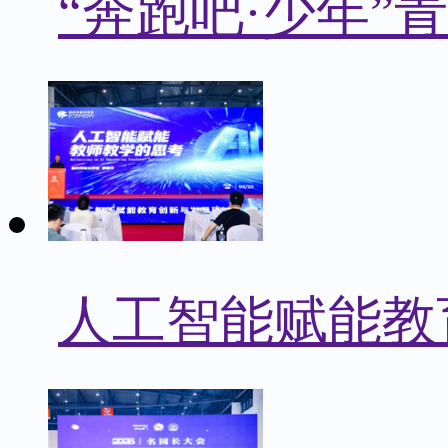
“奔跑吧·少年
人工智能赋能教