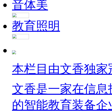
音体美
教育照明
本栏目由文香独家
文香是一家在信息
的智能教育装备企