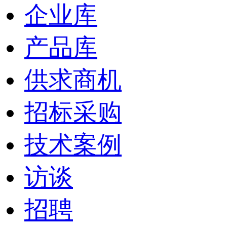
企业库
产品库
供求商机
招标采购
技术案例
访谈
招聘