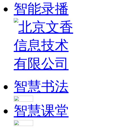
智能录播
智慧书法
智慧课堂