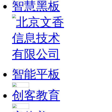
智慧黑板
智能平板
创客教育