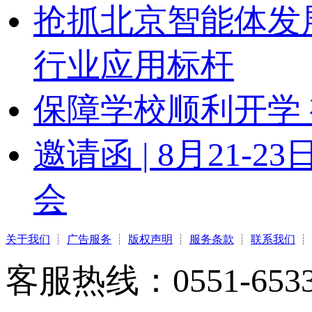
抢抓北京智能体发
行业应用标杆
保障学校顺利开学 
邀请函 | 8月21
会
关于我们
┊
广告服务
┊
版权声明
┊
服务条款
┊
联系我们
┊
客服热线：0551-65331