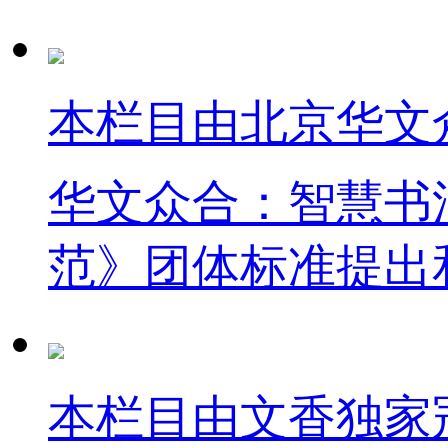
本栏目由北京华文
华文众合：智慧书
范》团体标准提出
本栏目由文香独家