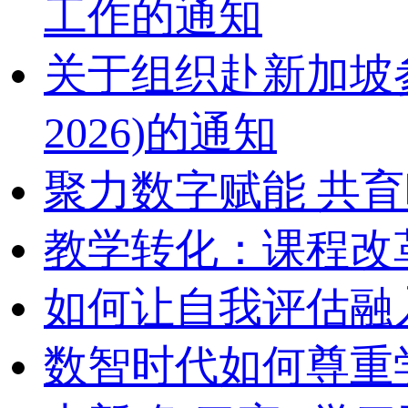
工作的通知
关于组织赴新加坡参加2
2026)的通知
聚力数字赋能 共
教学转化：课程改
如何让自我评估融
数智时代如何尊重