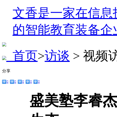
文香是一家在信息
的智能教育装备企
首页
>
访谈
> 视频
分享





盛美塾李睿杰