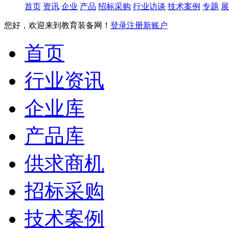
首页
资讯
企业
产品
招标采购
行业访谈
技术案例
专题
展
您好，欢迎来到教育装备网！
登录
注册新账户
首页
行业资讯
企业库
产品库
供求商机
招标采购
技术案例