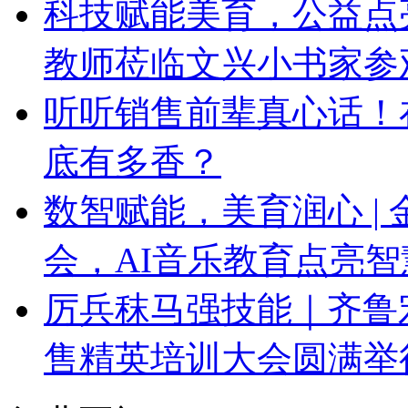
科技赋能美育，公益点
教师莅临文兴小书家参
听听销售前辈真心话！在
底有多香？
数智赋能，美育润心 |
会，AI音乐教育点亮
厉兵秣马强技能｜齐鲁宏
售精英培训大会圆满举