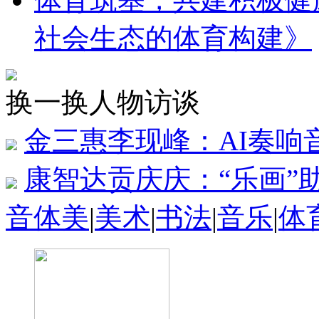
体育筑基，共建积极健
社会生态的体育构建》
换一换
人物访谈
金三惠李现峰：AI奏响
康智达贡庆庆：“乐画”
音体美
|
美术
|
书法
|
音乐
|
体