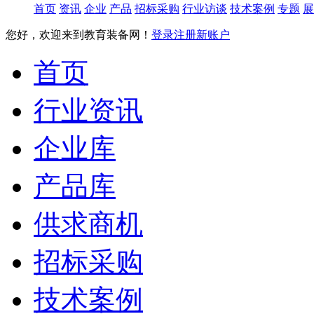
首页
资讯
企业
产品
招标采购
行业访谈
技术案例
专题
展
您好，欢迎来到教育装备网！
登录
注册新账户
首页
行业资讯
企业库
产品库
供求商机
招标采购
技术案例