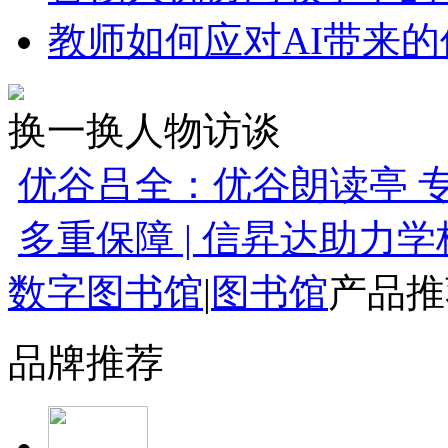
教师如何应对AI带来
换一换
人物访谈
优谷吕全：优谷朗读亭 
多重保障 | 信昇达助力
数字图书馆
|
图书馆
产品推
品牌推荐