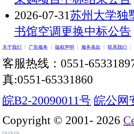
2026-07-31
苏州大学独
书馆空调更换中标公告
关于我们
┊
广告服务
┊
版权声明
┊
服务条款
┊
联系我们
┊
客服热线：0551-65331897
真:0551-65331860
皖B2-20090011号
皖公网安备
Copyright © 2001-
2026
C