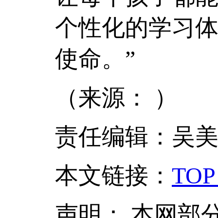
个性化的学习
使命。”
（来源： ）
责任编辑：吴
本文链接
：
TOP
声明：
本网部