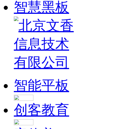
智慧黑板
智能平板
创客教育