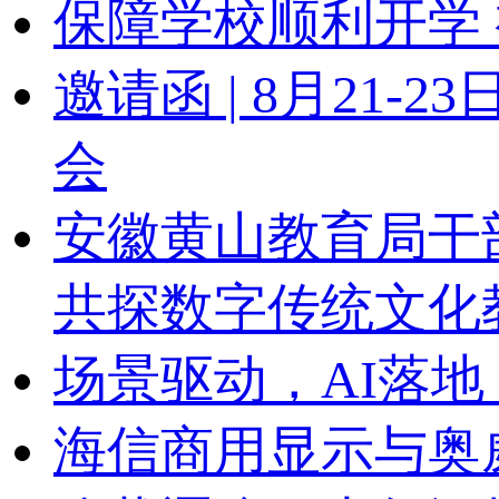
保障学校顺利开学 
邀请函 | 8月21
会
安徽黄山教育局干
共探数字传统文化
场景驱动，AI落地
海信商用显示与奥