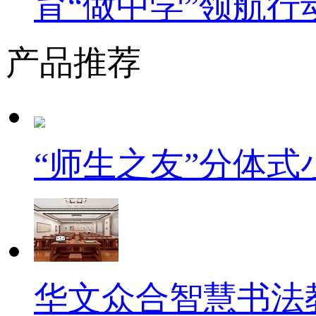
育“做中学”领航行
产品推荐
“师生之友”分体
华文众合智慧书法