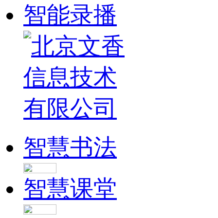
智能录播
智慧书法
智慧课堂