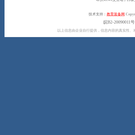
技术支持：
教育装备网
Copyr
皖B2-20090011
以上信息由企业自行提供，信息内容的真实性、