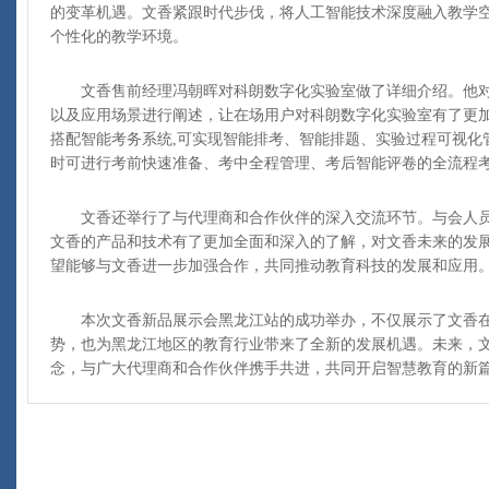
的变革机遇。文香紧跟时代步伐，将人工智能技术深度融入教学
个性化的教学环境。
文香售前经理冯朝晖对科朗数字化实验室做了详细介绍。他对
以及应用场景进行阐述，让在场用户对科朗数字化实验室有了更加
搭配智能考务系统,可实现智能排考、智能排题、实验过程可视化
时可进行考前快速准备、考中全程管理、考后智能评卷的全流程
文香还举行了与代理商和合作伙伴的深入交流环节。与会人员
文香的产品和技术有了更加全面和深入的了解，对文香未来的发
望能够与文香进一步加强合作，共同推动教育科技的发展和应用
本次文香新品展示会黑龙江站的成功举办，不仅展示了文香在
势，也为黑龙江地区的教育行业带来了全新的发展机遇。未来，
念，与广大代理商和合作伙伴携手共进，共同开启智慧教育的新