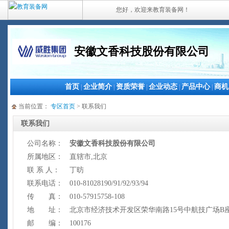
您好，欢迎来教育装备网！
安徽文香科技股份有限公司
首页
企业简介
资质荣誉
企业动态
产品中心
商机
|
|
|
|
|
当前位置：
专区首页
> 联系我们
联系我们
公司名称：
安徽文香科技股份有限公司
所属地区：
直辖市,北京
联 系 人：
丁昉
联系电话：
010-81028190/91/92/93/94
传 真：
010-57915758-108
地 址：
北京市经济技术开发区荣华南路15号中航技广场B座
邮 编：
100176