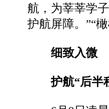
航，为莘莘学
护航屏障。”“
细致入微
护航“后半程