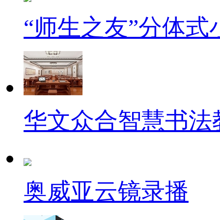
“师生之友”分体
华文众合智慧书法
奥威亚云镜录播