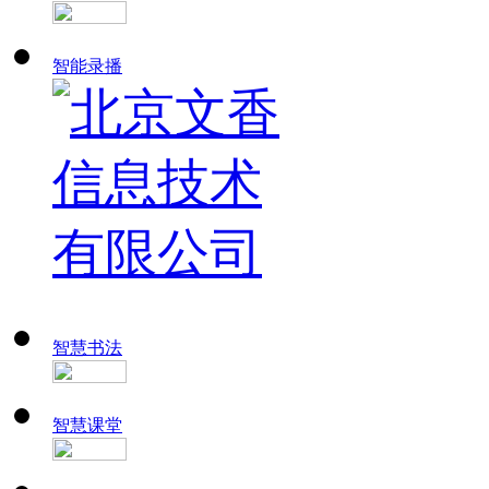
智能录播
智慧书法
智慧课堂