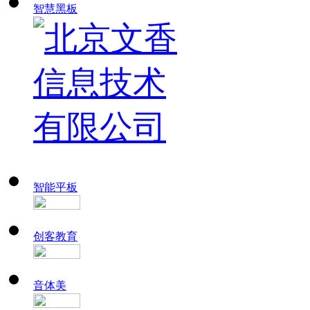
智慧黑板
智能平板
创客教育
音体美