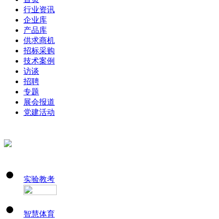
行业资讯
企业库
产品库
供求商机
招标采购
技术案例
访谈
招聘
专题
展会报道
党建活动
实验教考
智慧体育