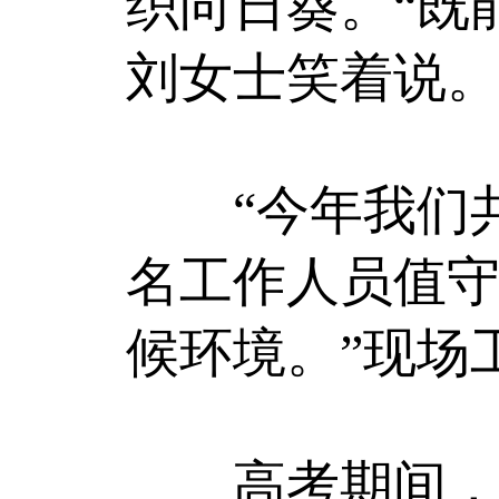
织向日葵。“既
刘女士笑着说
“今年我们共在
名工作人员值
候环境。”现场
高考期间，黑