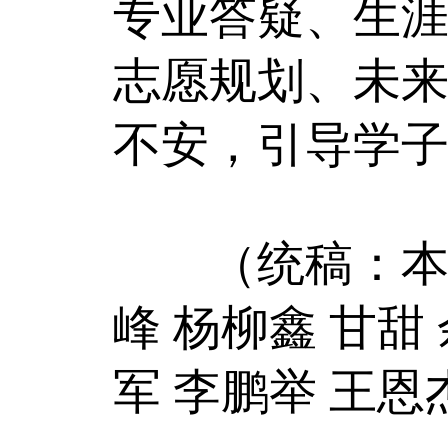
专业答疑、生
志愿规划、未
不安，引导学
（统稿：本报记
峰 杨柳鑫 甘甜
军 李鹏举 王恩