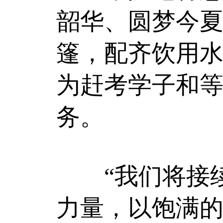
韶华、圆梦今
篷，配齐饮用
为赶考学子和
务。
“我们将接续
力量，以饱满