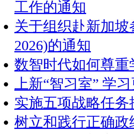
工作的通知
关于组织赴新加坡参加2
2026)的通知
数智时代如何尊重
上新“智习室” 学习
实施五项战略任务
树立和践行正确政