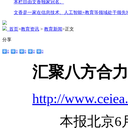
本栏目由文香独家冠名。
文香是一家在信息技术、人工智能+教育等领域处于领先
首页
>
教育资讯
>
教育新闻
>
正文
分享





汇聚八方合力
http://www.ceiea
本报北京6月