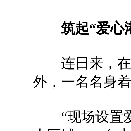
筑起“爱心港
连日来，在山
外，一名名身着
“现场设置爱