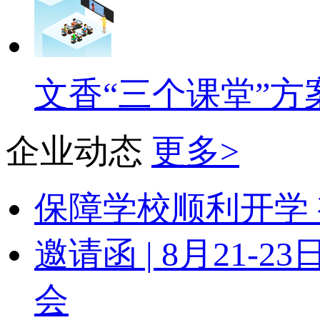
文香“三个课堂”方
企业动态
更多>
保障学校顺利开学 
邀请函 | 8月21
会