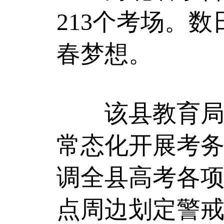
213个考场。
春梦想。
该县教育局细
常态化开展考
调全县高考各
点周边划定警