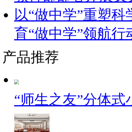
以“做中学”重塑
育“做中学”领航行
产品推荐
“师生之友”分体