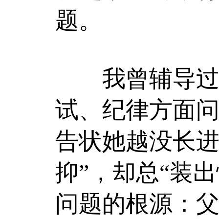
题。
我曾辅导过这
试、纪律方面问
告状她越没长进
抑”，却总“装
问题的根源：父