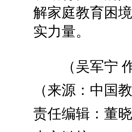
解家庭教育困
实力量。
（吴军宁 作
（来源：中国教
责任编辑：董