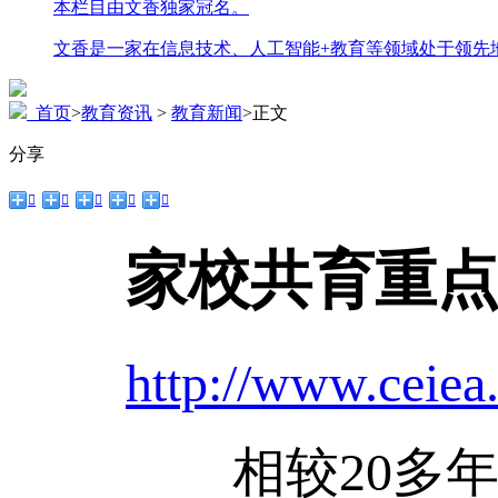
本栏目由文香独家冠名。
文香是一家在信息技术、人工智能+教育等领域处于领先
首页
>
教育资讯
>
教育新闻
>
正文
分享





家校共育重
http://www.ceiea
相较20多年