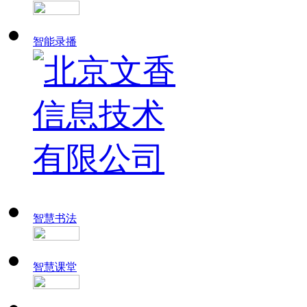
智能录播
智慧书法
智慧课堂