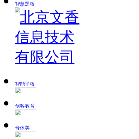
智慧黑板
智能平板
创客教育
音体美