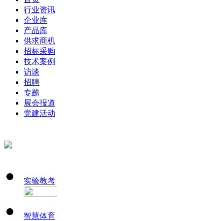
行业资讯
企业库
产品库
供求商机
招标采购
技术案例
访谈
招聘
专题
展会报道
党建活动
实验教考
智慧体育