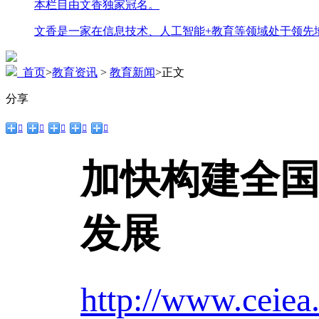
本栏目由文香独家冠名。
文香是一家在信息技术、人工智能+教育等领域处于领先
首页
>
教育资讯
>
教育新闻
>
正文
分享





加快构建全国
发展
http://www.ceiea