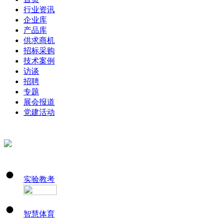
行业资讯
企业库
产品库
供求商机
招标采购
技术案例
访谈
招聘
专题
展会报道
党建活动
实验教考
智慧体育