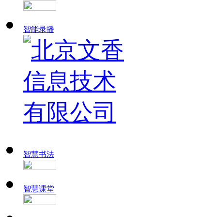
智能录播
智慧书法
智慧课堂