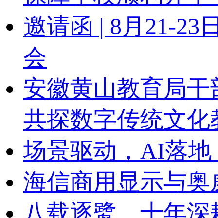
邀请函 | 8月21
会
安徽黄山教育局干
共探数字传统文化
场景驱动，AI落地
海信商用显示与奥
八载逐鹭，十年深