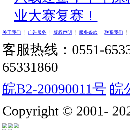
业大赛复赛！
关于我们
┊
广告服务
┊
版权声明
┊
服务条款
┊
联系我们
┊
客服热线：0551-65331
65331860
皖B2-20090011号
皖公
Copyright © 2001-
20