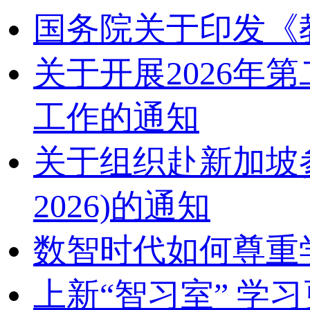
国务院关于印发《
关于开展2026
工作的通知
关于组织赴新加坡参加2
2026)的通知
数智时代如何尊重
上新“智习室” 学习