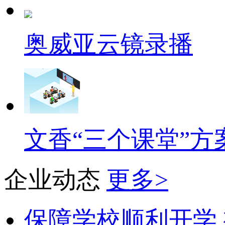
奥威亚云镜录播
文香“三个课堂”方
企业动态
更多>
保障学校顺利开学 