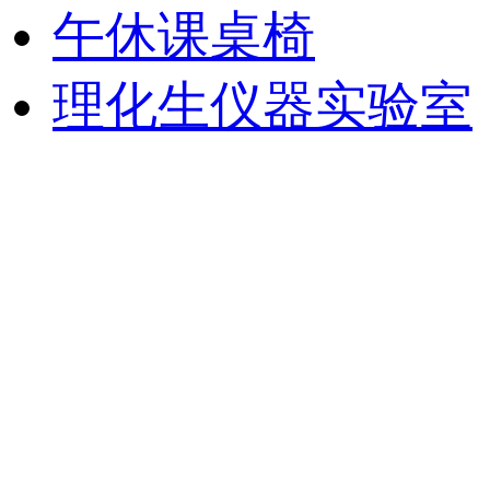
午休课桌椅
理化生仪器实验室