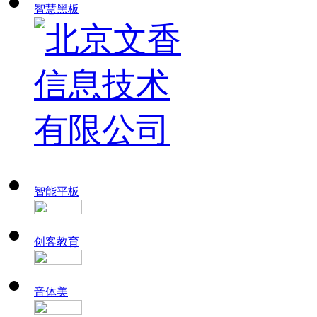
智慧黑板
智能平板
创客教育
音体美