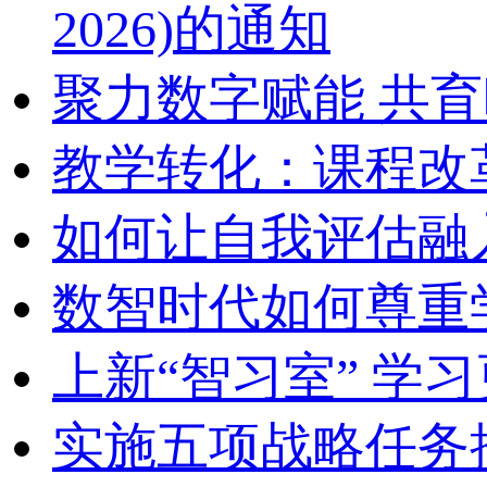
2026)的通知
聚力数字赋能 共
教学转化：课程改
如何让自我评估融
数智时代如何尊重
上新“智习室” 学习
实施五项战略任务