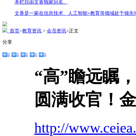
本栏目由文香独家冠名。
文香是一家在信息技术、人工智能+教育等领域处于领先
首页
>
教育资讯
>
会员资讯
>
正文
分享





“高”瞻远瞩，
圆满收官！
http://www.ceiea