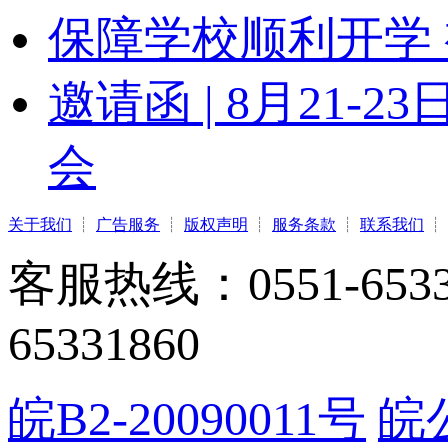
保障学校顺利开学 
邀请函 | 8月21
会
关于我们
┊
广告服务
┊
版权声明
┊
服务条款
┊
联系我们
┊
客服热线：0551-65331
65331860
皖B2-20090011号
皖公