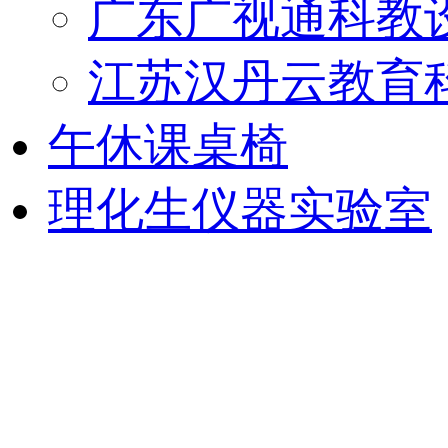
广东广视通科教
江苏汉丹云教育
午休课桌椅
理化生仪器实验室