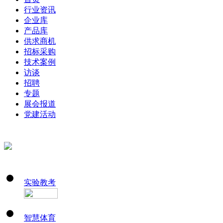
行业资讯
企业库
产品库
供求商机
招标采购
技术案例
访谈
招聘
专题
展会报道
党建活动
实验教考
智慧体育