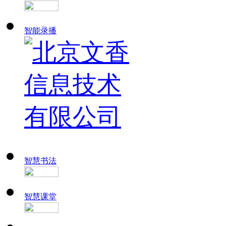
智能录播
智慧书法
智慧课堂