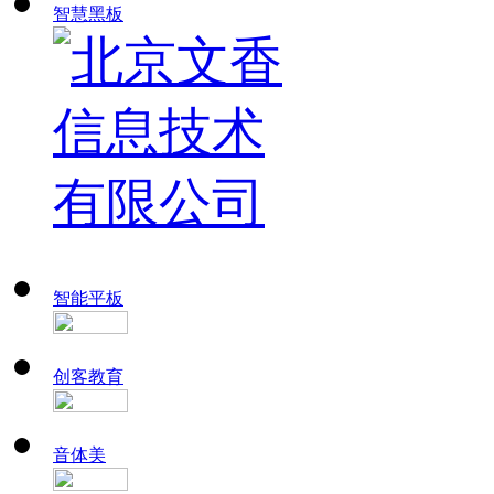
智慧黑板
智能平板
创客教育
音体美