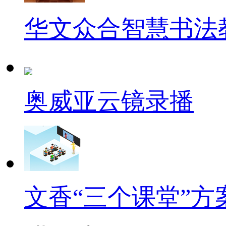
华文众合智慧书法
奥威亚云镜录播
文香“三个课堂”方