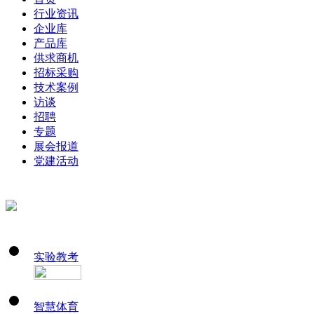
行业资讯
企业库
产品库
供求商机
招标采购
技术案例
访谈
招聘
专题
展会报道
党建活动
实验教考
智慧体育