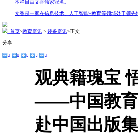
本栏目由文香独家冠名。
文香是一家在信息技术、人工智能+教育等领域处于领先
首页
>
教育资讯
>
装备资讯
>
正文
分享





观典籍瑰宝 
——中国教
赴中国出版