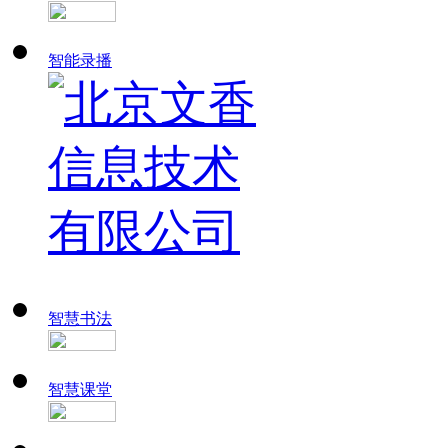
智能录播
智慧书法
智慧课堂