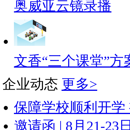
奥威亚云镜录播
文香“三个课堂”方
企业动态
更多>
保障学校顺利开学 
邀请函 | 8月21