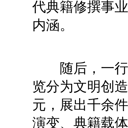
代典籍修撰事业
内涵。
随后，一行人
览分为文明创
元，展出千余
演变、典籍载