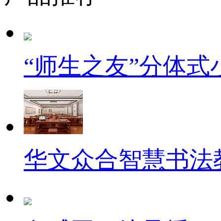
“师生之友”分体
华文众合智慧书法