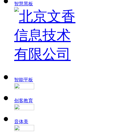
智慧黑板
智能平板
创客教育
音体美