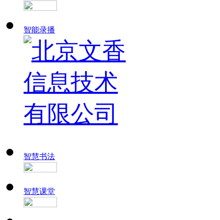
智能录播
智慧书法
智慧课堂