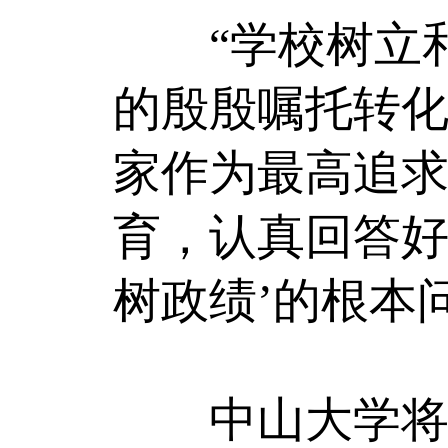
“学校树立和
的殷殷嘱托转
家作为最高追
育，认真回答好
树政绩’的根本
中山大学将树