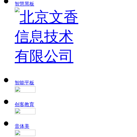
智慧黑板
智能平板
创客教育
音体美