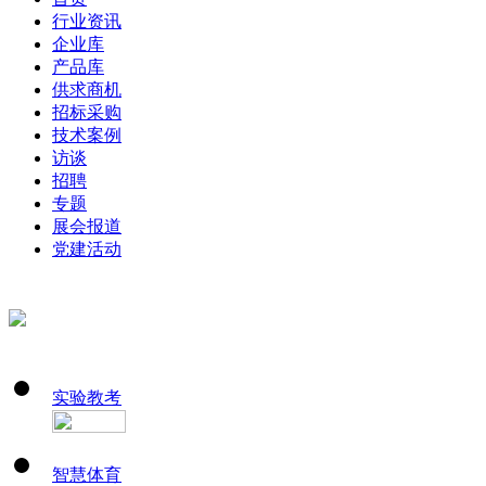
行业资讯
企业库
产品库
供求商机
招标采购
技术案例
访谈
招聘
专题
展会报道
党建活动
实验教考
智慧体育