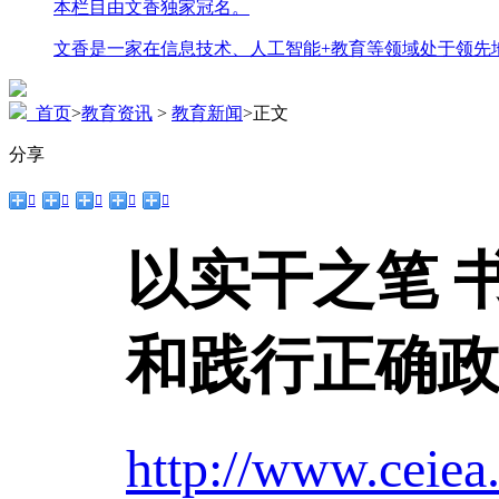
本栏目由文香独家冠名。
文香是一家在信息技术、人工智能+教育等领域处于领先
首页
>
教育资讯
>
教育新闻
>
正文
分享





以实干之笔 
和践行正确
http://www.ceiea