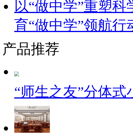
以“做中学”重塑
育“做中学”领航行
产品推荐
“师生之友”分体