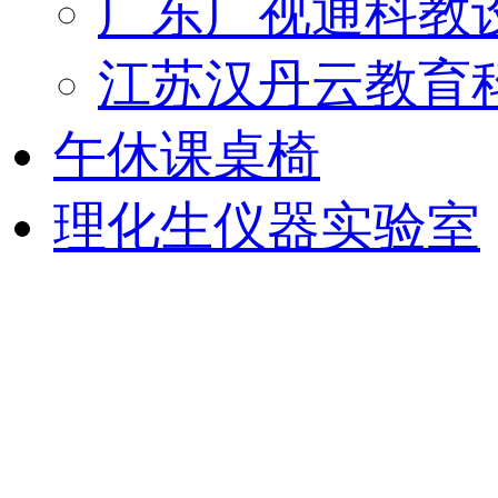
广东广视通科教
江苏汉丹云教育
午休课桌椅
理化生仪器实验室