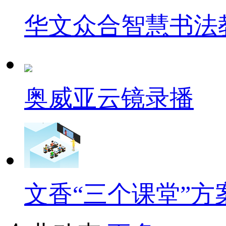
华文众合智慧书法
奥威亚云镜录播
文香“三个课堂”方