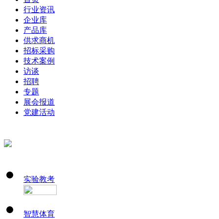
行业资讯
企业库
产品库
供求商机
招标采购
技术案例
访谈
招聘
专题
展会报道
党建活动
实验教考
智慧体育