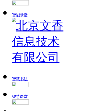
智能录播
智慧书法
智慧课堂