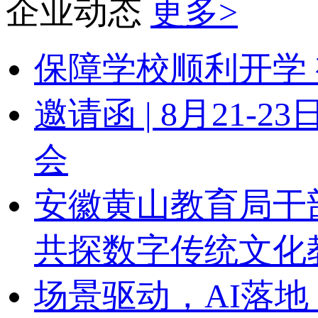
企业动态
更多>
保障学校顺利开学 
邀请函 | 8月21
会
安徽黄山教育局干
共探数字传统文化
场景驱动，AI落地