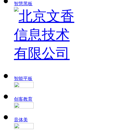
智慧黑板
智能平板
创客教育
音体美