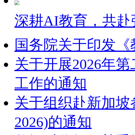
深耕AI教育，共赴
国务院关于印发《
关于开展2026
工作的通知
关于组织赴新加坡参加2
2026)的通知