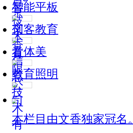
智能平板
创客教育
音体美
教育照明
本栏目由文香独家冠名