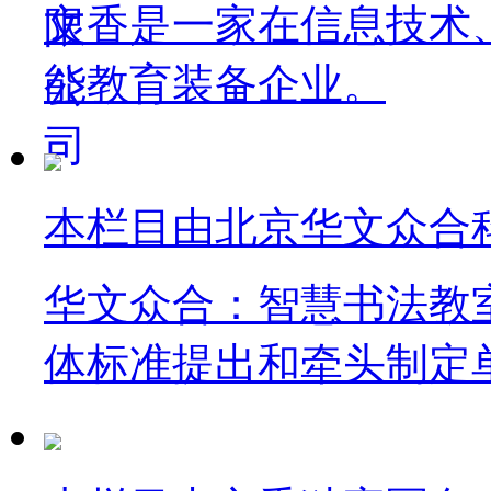
文香是一家在信息技术
能教育装备企业。
本栏目由北京华文众合
华文众合：智慧书法教
体标准提出和牵头制定