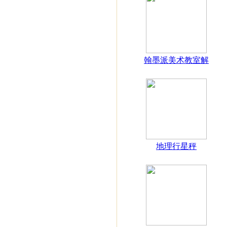
翰墨派美术教室解
地理行星秤