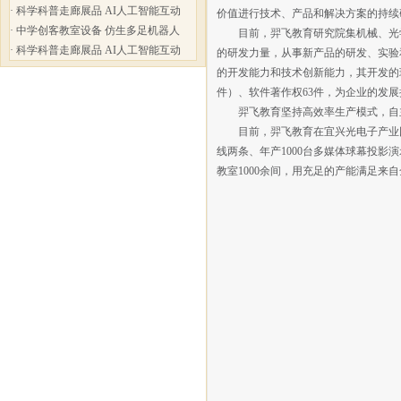
·
科学科普走廊展品 AI人工智能互动
价值进行技术、产品和解决方案的持续
·
中学创客教室设备 仿生多足机器人
目前，羿飞教育研究院集机械、光学
·
科学科普走廊展品 AI人工智能互动
的研发力量，从事新产品的研发、实验
的开发能力和技术创新能力，其开发的球形显
件）、软件著作权63件，为企业的发
羿飞教育坚持高效率生产模式，自主
目前，羿飞教育在宜兴光电子产业园建设
线两条、年产1000台多媒体球幕投影
教室1000余间，用充足的产能满足来