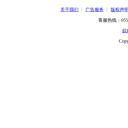
关于我们
┊
广告服务
┊
版权声
客服热线：0551-6
皖B
Copy