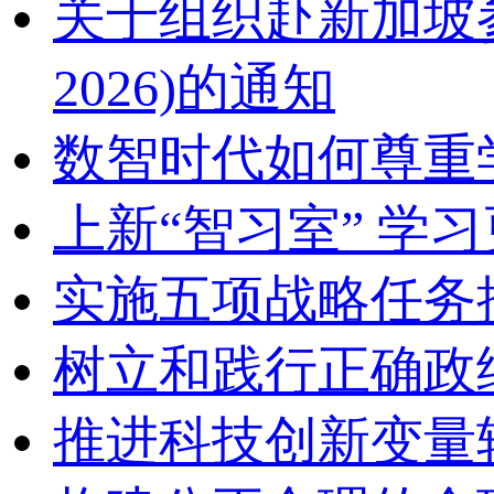
关于组织赴新加坡参加2
2026)的通知
数智时代如何尊重
上新“智习室” 学习
实施五项战略任务
树立和践行正确政
推进科技创新变量