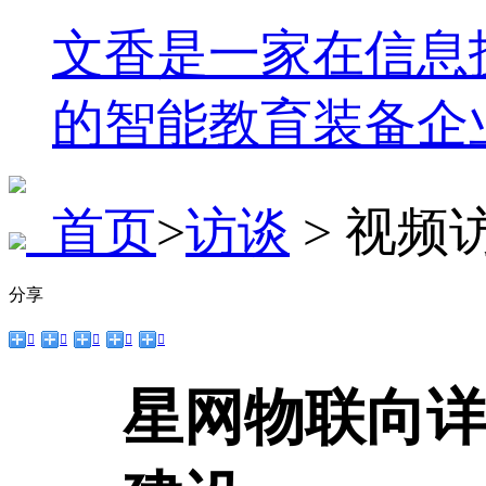
文香是一家在信息
的智能教育装备企
首页
>
访谈
> 视频
分享





星网物联向详