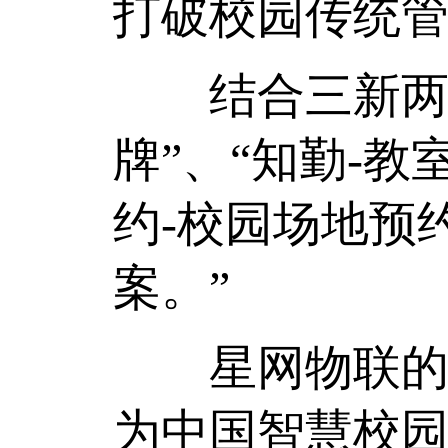
打破校园传统
结合三新两智
牌”、“知勤-教
约-校园场地预
案。”
星网物联的产
为中国智慧校