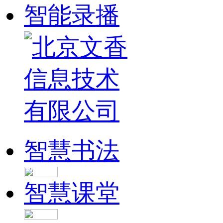
智能录播
智慧书法
智慧课堂