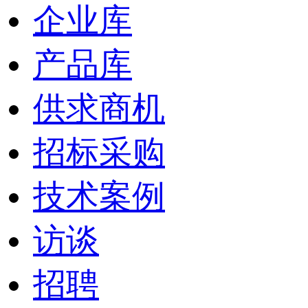
企业库
产品库
供求商机
招标采购
技术案例
访谈
招聘