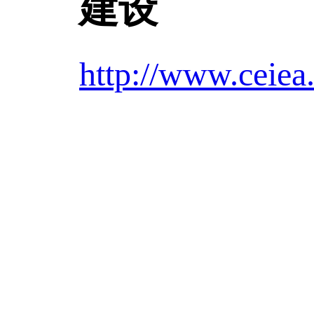
建设
http://www.ceiea