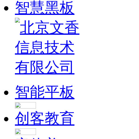
智慧黑板
智能平板
创客教育