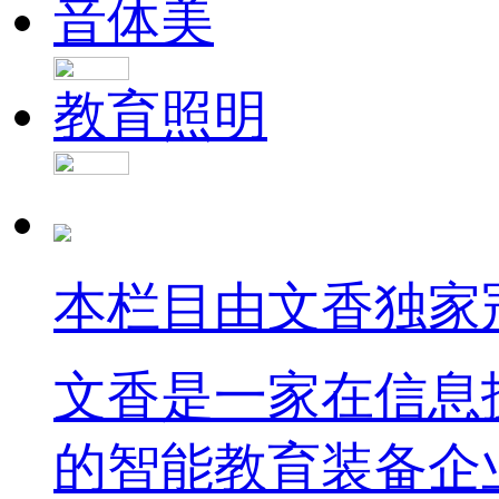
音体美
教育照明
本栏目由文香独家
文香是一家在信息
的智能教育装备企