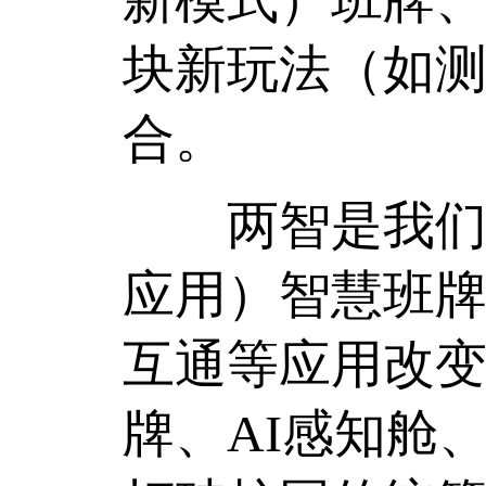
块新玩法（如
合。
两智是我们智校
应用）智慧班
互通等应用改变
牌、AI感知舱