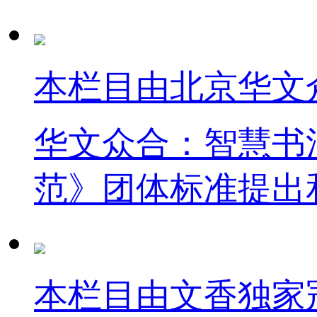
本栏目由北京华文
华文众合：智慧书
范》团体标准提出
本栏目由文香独家