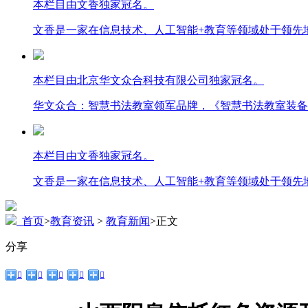
本栏目由文香独家冠名。
文香是一家在信息技术、人工智能+教育等领域处于领先
本栏目由北京华文众合科技有限公司独家冠名。
华文众合：智慧书法教室领军品牌，《智慧书法教室装备
本栏目由文香独家冠名。
文香是一家在信息技术、人工智能+教育等领域处于领先
首页
>
教育资讯
>
教育新闻
>
正文
分享




