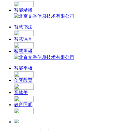
智能录播
智慧书法
智慧课堂
智慧黑板
智能平板
创客教育
音体美
教育照明