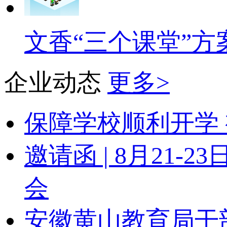
文香“三个课堂”方
企业动态
更多>
保障学校顺利开学 
邀请函 | 8月21
会
安徽黄山教育局干