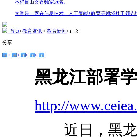
本栏目由文香独家冠名。
文香是一家在信息技术、人工智能+教育等领域处于领先
首页
>
教育资讯
>
教育新闻
>
正文
分享





黑龙江部署学
http://www.ceiea
近日，黑龙江