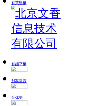
智慧黑板
智能平板
创客教育
音体美