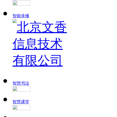
智能录播
智慧书法
智慧课堂