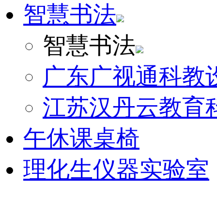
智慧书法
智慧书法
广东广视通科教
江苏汉丹云教育
午休课桌椅
理化生仪器实验室