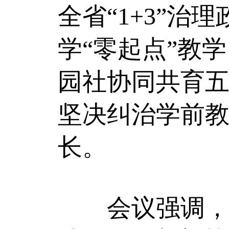
全省“1+3”
学“零起点”教
园社协同共育
坚决纠治学前教
长。
会议强调，要