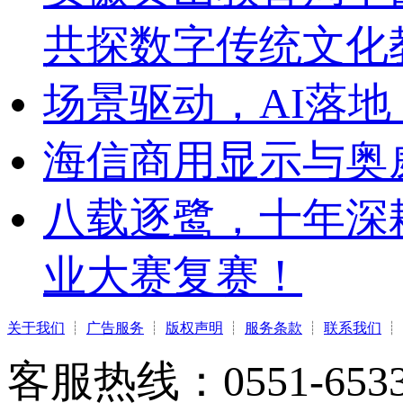
共探数字传统文化
场景驱动，AI落地
海信商用显示与奥
八载逐鹭，十年深
业大赛复赛！
关于我们
┊
广告服务
┊
版权声明
┊
服务条款
┊
联系我们
┊
客服热线：0551-65331