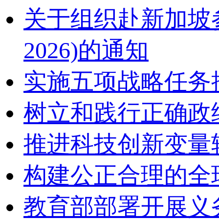
关于组织赴新加坡参加2
2026)的通知
实施五项战略任务
树立和践行正确政
推进科技创新变量
构建公正合理的全
教育部部署开展义