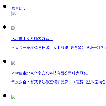
教育照明
本栏目由文香独家冠名。
文香是一家在信息技术、人工智能+教育等领域处于领先
本栏目由北京华文众合科技有限公司独家冠名。
华文众合：智慧书法教室领军品牌，《智慧书法教室装备