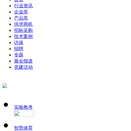
行业资讯
企业库
产品库
供求商机
招标采购
技术案例
访谈
招聘
专题
展会报道
党建活动
实验教考
智慧体育