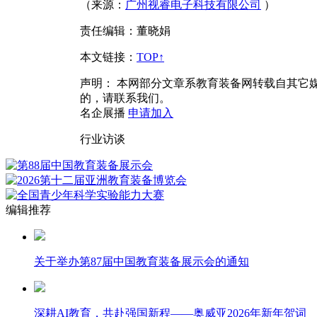
（来源：
广州视睿电子科技有限公司
）
责任编辑：董晓娟
本文链接
：
TOP↑
声明：
本网部分文章系教育装备网转载自其它
的，请联系我们。
名企展播
申请加入
行业访谈
编辑推荐
关于举办第87届中国教育装备展示会的通知
深耕AI教育，共赴强国新程——奥威亚2026年新年贺词