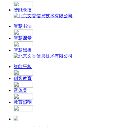
智能录播
智慧书法
智慧课堂
智慧黑板
智能平板
创客教育
音体美
教育照明