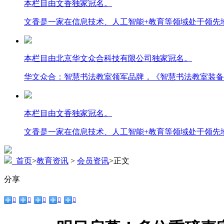
本栏目由文香独家冠名。
文香是一家在信息技术、人工智能+教育等领域处于领先
本栏目由北京华文众合科技有限公司独家冠名。
华文众合：智慧书法教室领军品牌，《智慧书法教室装备
本栏目由文香独家冠名。
文香是一家在信息技术、人工智能+教育等领域处于领先
首页
>
教育资讯
>
会员资讯
>
正文
分享




