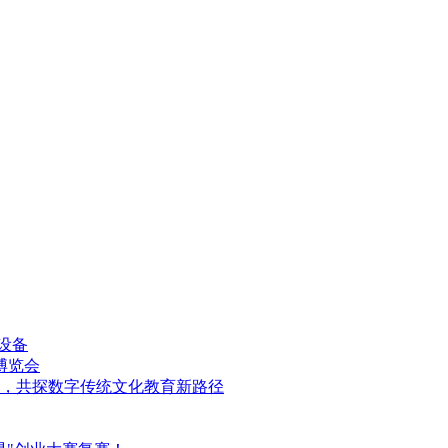
设备
育博览会
，共探数字传统文化教育新路径