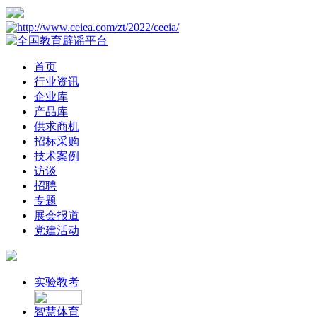
首页
行业资讯
企业库
产品库
供求商机
招标采购
技术案例
访谈
招聘
专题
展会报道
党建活动
实验教考
智慧体育