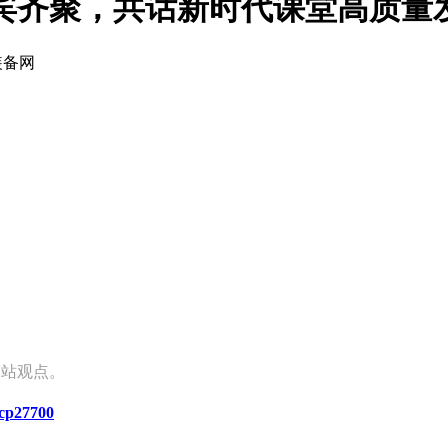
宾齐聚，共话新时代课堂高质量
装备网
本站观点。
/cp27700