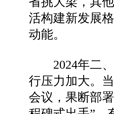
省挑大梁，其
活构建新发展格
动能。
2024年二
行压力加大。当
会议，果断部署
程碑式出手”，