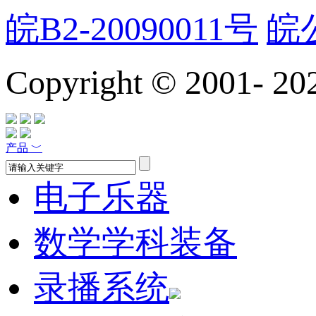
皖B2-20090011号
皖公
Copyright © 2001-
20
产品
﹀
电子乐器
数学学科装备
录播系统