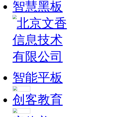
智慧黑板
智能平板
创客教育