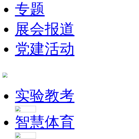
专题
展会报道
党建活动
实验教考
智慧体育