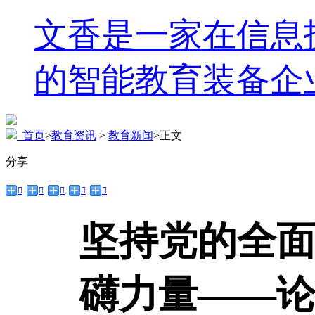
文香是一家在信息
的智能教育装备企
首页
>
教育资讯
>
教育新闻
>
正文
分享





坚持党的全
礴力量——