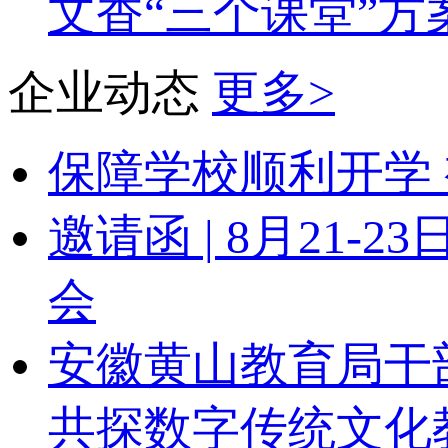
文香“三个课堂”方
企业动态
更多>
保障学校顺利开学 
邀请函 | 8月21
会
安徽黄山教育局干
共探数字传统文化