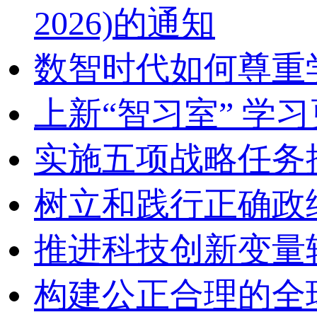
2026)的通知
数智时代如何尊重
上新“智习室” 学习
实施五项战略任务
树立和践行正确政
推进科技创新变量
构建公正合理的全