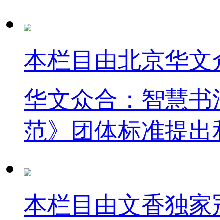
本栏目由北京华文
华文众合：智慧书
范》团体标准提出
本栏目由文香独家