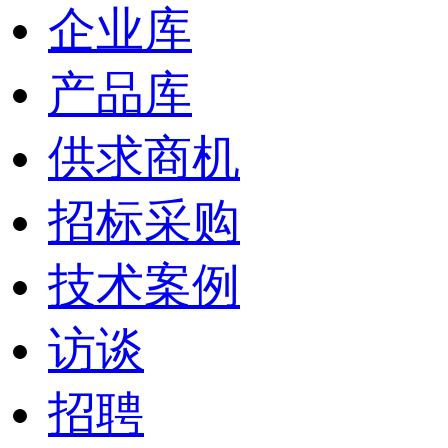
企业库
产品库
供求商机
招标采购
技术案例
访谈
招聘