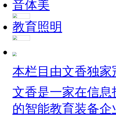
音体美
教育照明
本栏目由文香独家
文香是一家在信息
的智能教育装备企