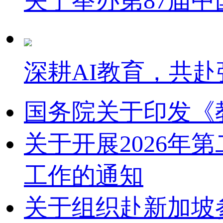
关于举办第87届
深耕AI教育，共赴
国务院关于印发《
关于开展2026
工作的通知
关于组织赴新加坡参加2