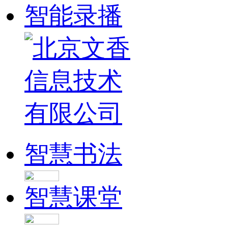
智能录播
智慧书法
智慧课堂