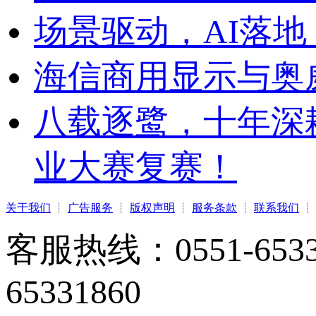
场景驱动，AI落地
海信商用显示与奥
八载逐鹭，十年深
业大赛复赛！
关于我们
┊
广告服务
┊
版权声明
┊
服务条款
┊
联系我们
┊
客服热线：0551-65331
65331860