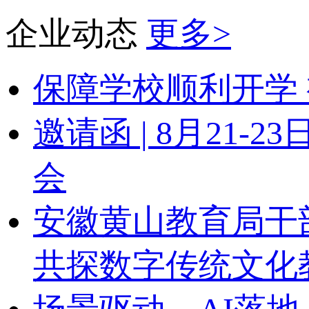
企业动态
更多>
保障学校顺利开学 
邀请函 | 8月21
会
安徽黄山教育局干
共探数字传统文化