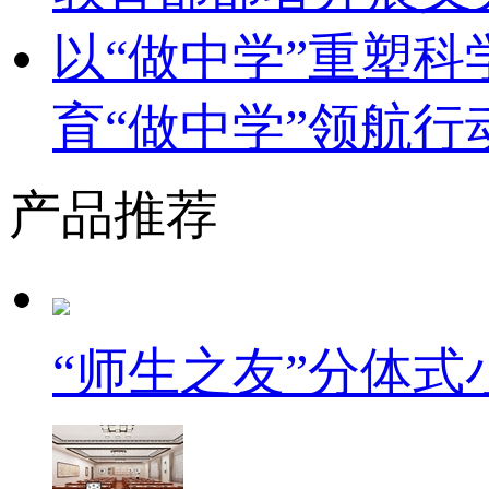
以“做中学”重塑
育“做中学”领航行
产品推荐
“师生之友”分体