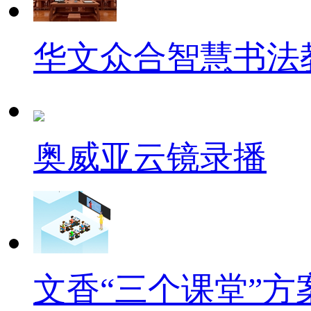
华文众合智慧书法
奥威亚云镜录播
文香“三个课堂”方