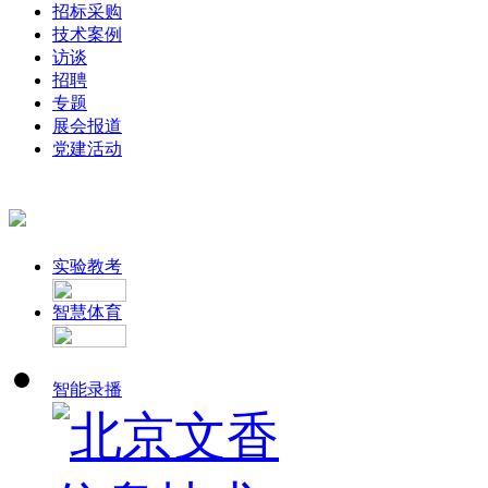
招标采购
技术案例
访谈
招聘
专题
展会报道
党建活动
实验教考
智慧体育
智能录播