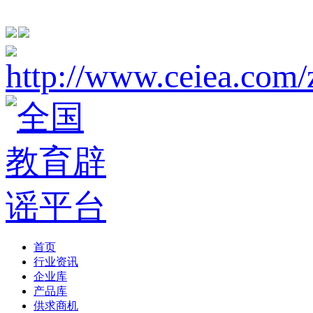
首页
行业资讯
企业库
产品库
供求商机