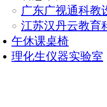
广东广视通科教
江苏汉丹云教育
午休课桌椅
理化生仪器实验室