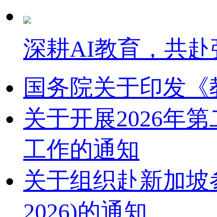
深耕AI教育，共赴
国务院关于印发《
关于开展2026
工作的通知
关于组织赴新加坡参加2
2026)的通知