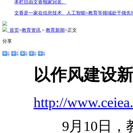
本栏目由文香独家冠名。
文香是一家在信息技术、人工智能+教育等领域处于领先
首页
>
教育资讯
>
教育新闻
>
正文
分享





以作风建设
http://www.ceiea
9月10日，