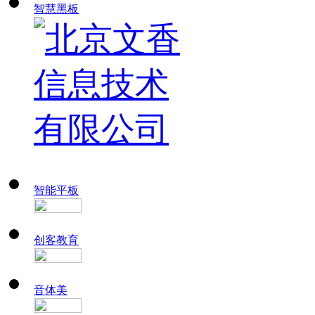
智慧黑板
智能平板
创客教育
音体美