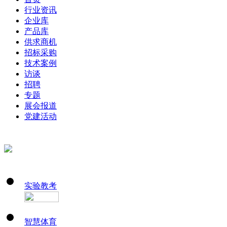
行业资讯
企业库
产品库
供求商机
招标采购
技术案例
访谈
招聘
专题
展会报道
党建活动
实验教考
智慧体育