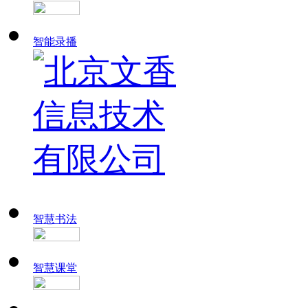
智能录播
智慧书法
智慧课堂