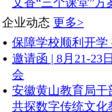
文香“三个课堂”方
企业动态
更多>
保障学校顺利开学 
邀请函 | 8月21
会
安徽黄山教育局干
共探数字传统文化