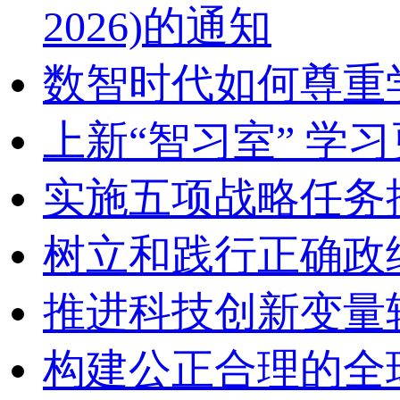
2026)的通知
数智时代如何尊重
上新“智习室” 学习
实施五项战略任务
树立和践行正确政
推进科技创新变量
构建公正合理的全