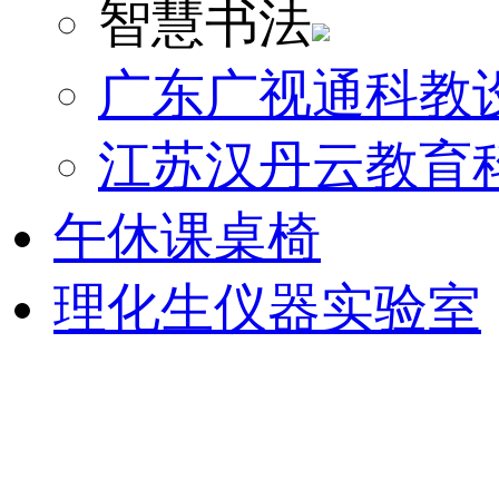
智慧书法
广东广视通科教
江苏汉丹云教育
午休课桌椅
理化生仪器实验室