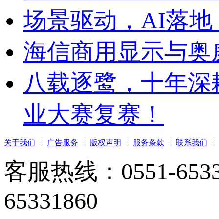
场景驱动，AI落地
海信商用显示与奥
八载逐鹭，十年深
业大赛复赛！
关于我们
┊
广告服务
┊
版权声明
┊
服务条款
┊
联系我们
┊
客服热线：0551-65331
65331860