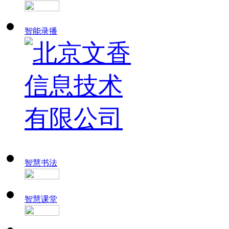
智能录播
智慧书法
智慧课堂