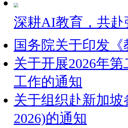
深耕AI教育，共赴
国务院关于印发《
关于开展2026
工作的通知
关于组织赴新加坡参加2
2026)的通知