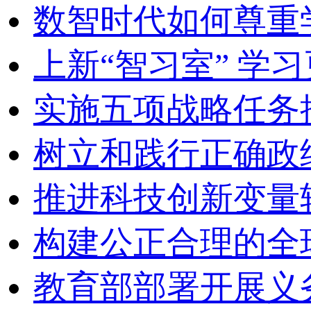
数智时代如何尊重
上新“智习室” 学习
实施五项战略任务
树立和践行正确政
推进科技创新变量
构建公正合理的全
教育部部署开展义