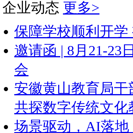
企业动态
更多>
保障学校顺利开学 
邀请函 | 8月21
会
安徽黄山教育局干
共探数字传统文化
场景驱动，AI落地