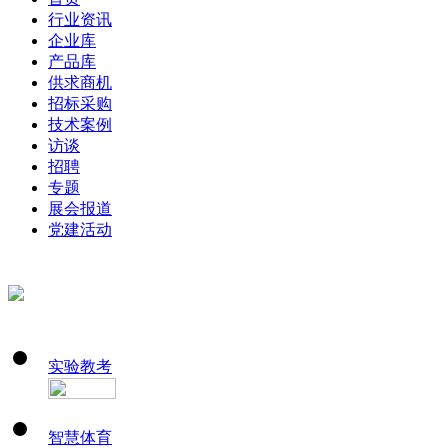
行业资讯
企业库
产品库
供求商机
招标采购
技术案例
访谈
招聘
专题
展会报道
党建活动
实验教考
智慧体育