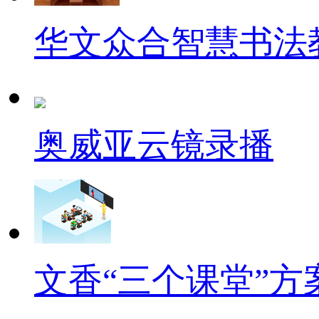
华文众合智慧书法
奥威亚云镜录播
文香“三个课堂”方