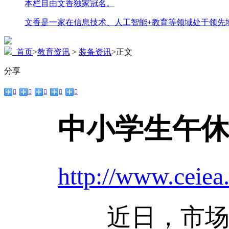
本栏目由文香独家冠名。
文香是一家在信息技术、人工智能+教育等领域处于领先
首页
>
教育资讯
>
装备资讯
>
正文
分享





中小学生午
http://www.ceiea
近日，市场监