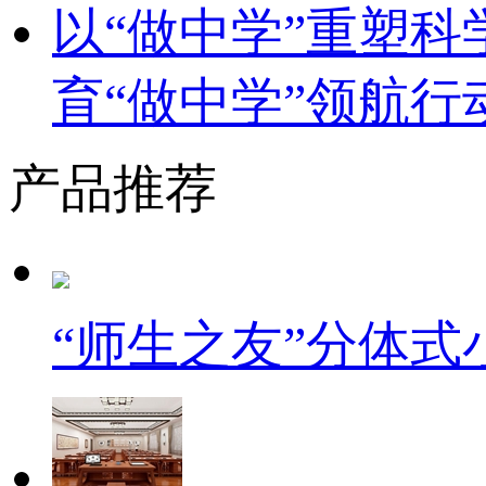
以“做中学”重塑
育“做中学”领航行
产品推荐
“师生之友”分体