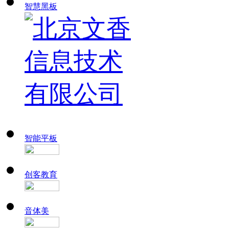
智慧黑板
智能平板
创客教育
音体美