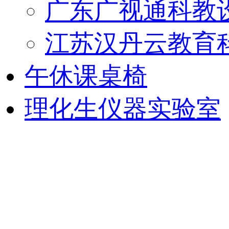
广东广视通科教
江苏汉丹云教育
午休课桌椅
理化生仪器实验室