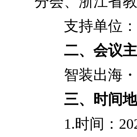
分会、浙江省
支持单位：浙
二、会议
智装出海・
三、时间
1.时间：2025年