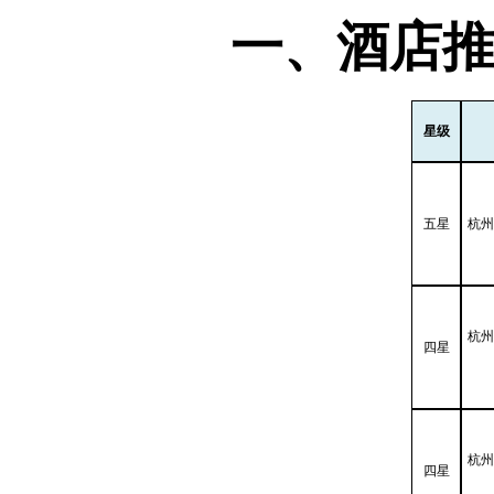
一、酒店
星级
五星
杭州
杭州
四星
杭州
四星