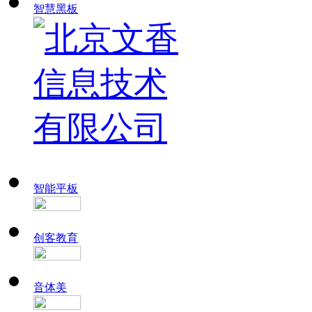
智慧黑板
智能平板
创客教育
音体美