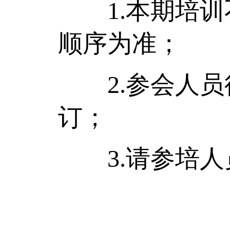
1.本期培训不
顺序为准；
2.参会人员
订；
3.请参培人员