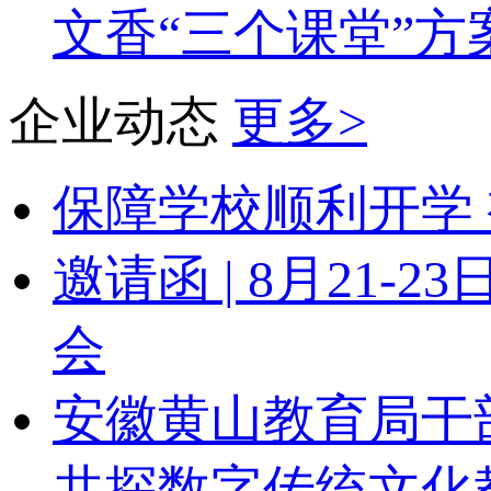
文香“三个课堂”方
企业动态
更多>
保障学校顺利开学 
邀请函 | 8月21
会
安徽黄山教育局干
共探数字传统文化