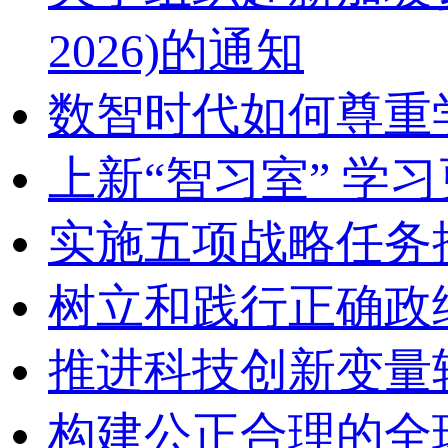
2026)的通知
数智时代如何尊重
上新“智习室” 学习
实施五项战略任务
树立和践行正确政
推进科技创新变量
构建公正合理的全