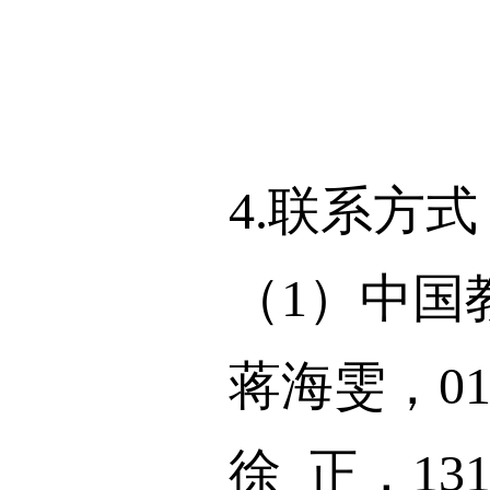
4.联系方式
（1）中国教
蒋海雯，010-598
徐 正，13120