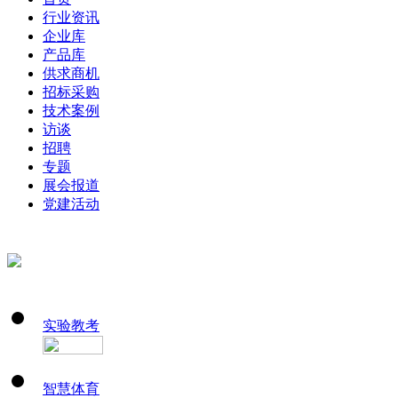
行业资讯
企业库
产品库
供求商机
招标采购
技术案例
访谈
招聘
专题
展会报道
党建活动
实验教考
智慧体育