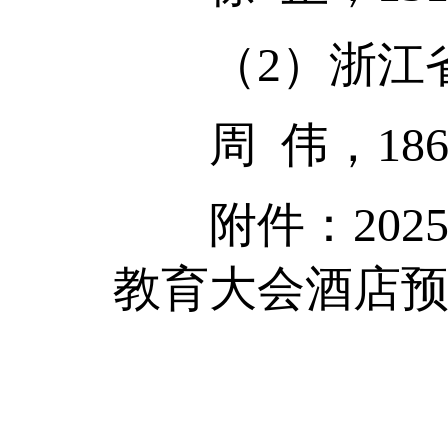
（2）浙江省
周 伟，18658
附件：202
教育大会酒店