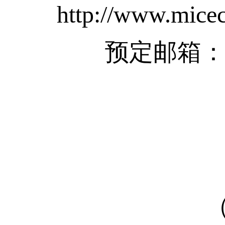
http://www.mice
预定邮箱：servic