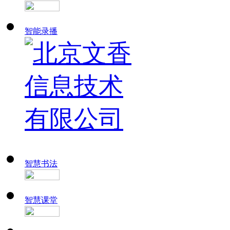
智能录播
智慧书法
智慧课堂