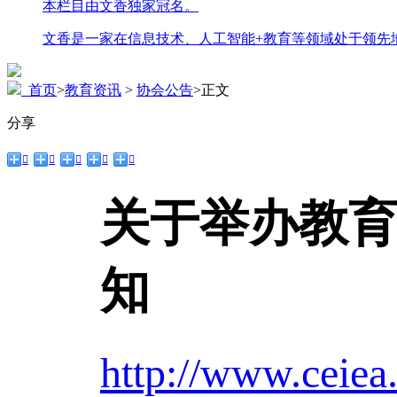
本栏目由文香独家冠名。
文香是一家在信息技术、人工智能+教育等领域处于领先
首页
>
教育资讯
>
协会公告
>
正文
分享





关于举办教
知
http://www.ceiea