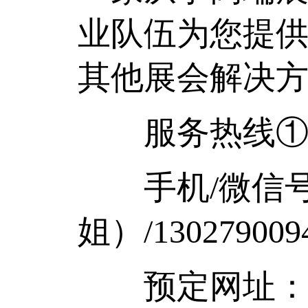
业队伍为您提
其他展会解决
服务热线①：057
手机/微信号：1
姐）/1302790
预定网址