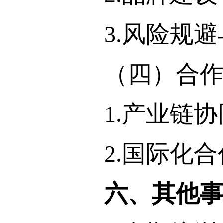
3.风险规避
（四）合作与
1.产业链协
2.国际化合
六、其他