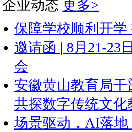
企业动态
更多>
保障学校顺利开学 
邀请函 | 8月21
会
安徽黄山教育局干
共探数字传统文化
场景驱动，AI落地