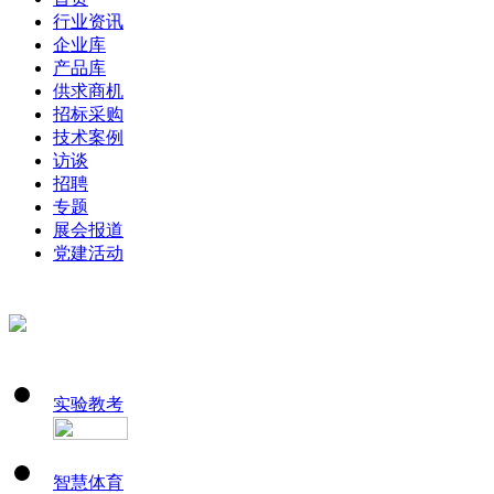
行业资讯
企业库
产品库
供求商机
招标采购
技术案例
访谈
招聘
专题
展会报道
党建活动
实验教考
智慧体育