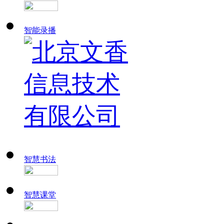
智能录播
智慧书法
智慧课堂