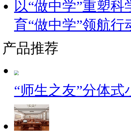
以“做中学”重塑
育“做中学”领航行
产品推荐
“师生之友”分体