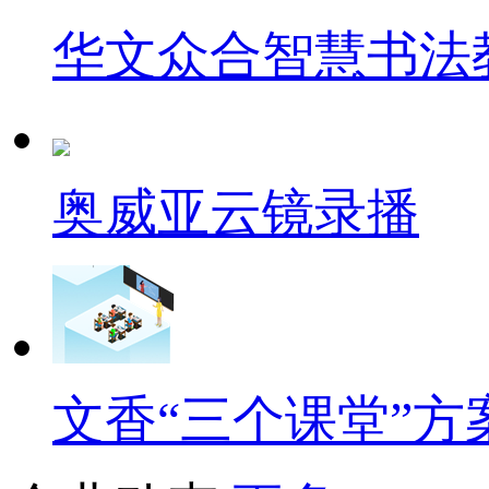
华文众合智慧书法
奥威亚云镜录播
文香“三个课堂”方