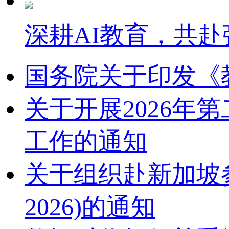
深耕AI教育，共赴
国务院关于印发《
关于开展2026
工作的通知
关于组织赴新加坡参加2
2026)的通知