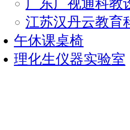
广东广视通科教
江苏汉丹云教育
午休课桌椅
理化生仪器实验室