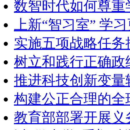
数智时代如何尊重
上新“智习室” 学习
实施五项战略任务
树立和践行正确政
推进科技创新变量
构建公正合理的全
教育部部署开展义