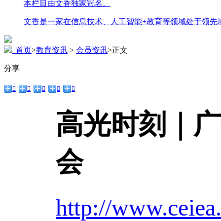
本栏目由文香独家冠名。
文香是一家在信息技术、人工智能+教育等领域处于领先
首页
>
教育资讯
>
会员资讯
>
正文
分享





高光时刻｜广
会
http://www.ceiea