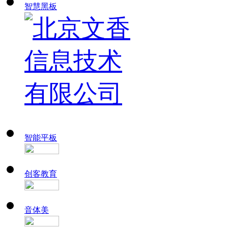
智慧黑板
智能平板
创客教育
音体美