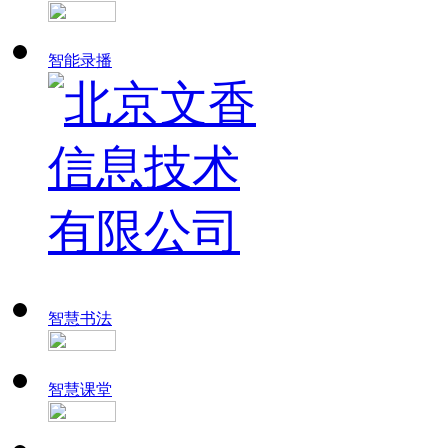
智能录播
智慧书法
智慧课堂