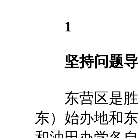
1
坚持问题导向
东营区是胜利
东）始办地和
和油田办学各