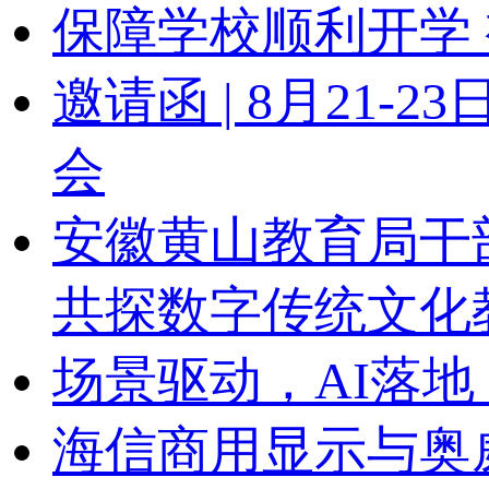
保障学校顺利开学 
邀请函 | 8月21
会
安徽黄山教育局干
共探数字传统文化
场景驱动，AI落地
海信商用显示与奥