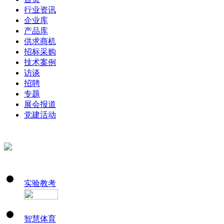
行业资讯
企业库
产品库
供求商机
招标采购
技术案例
访谈
招聘
专题
展会报道
党建活动
实验教考
智慧体育