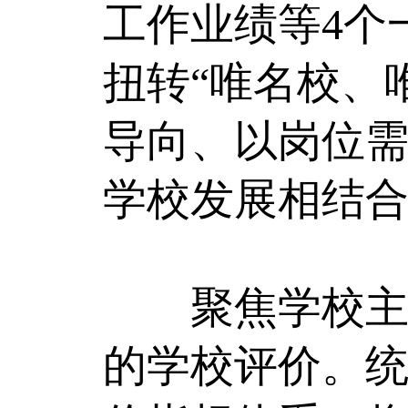
工作业绩等4个
扭转“唯名校、
导向、以岗位
学校发展相结
聚焦学校主体
的学校评价。