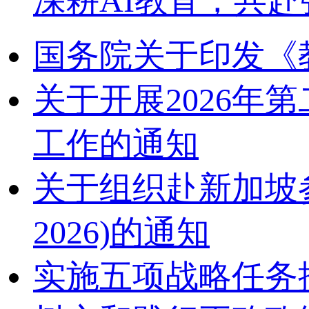
深耕AI教育，共赴
国务院关于印发《
关于开展2026
工作的通知
关于组织赴新加坡参加2
2026)的通知
实施五项战略任务