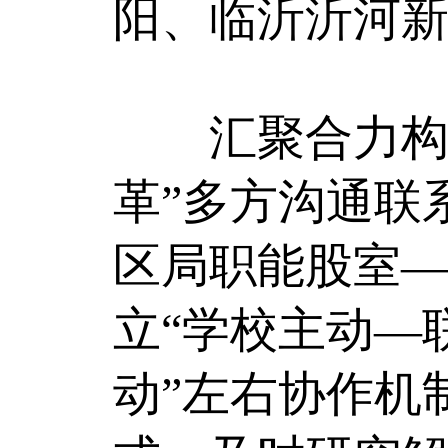
阳、临沂沂河
汇聚合力构建
革”多方沟通联
区局职能股室—
立“学校主动—
动”左右协作机