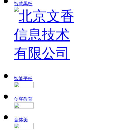
智慧黑板
智能平板
创客教育
音体美