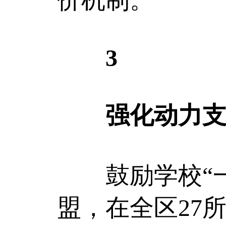
3
强化动力支撑
鼓励学校“一
盟，在全区27