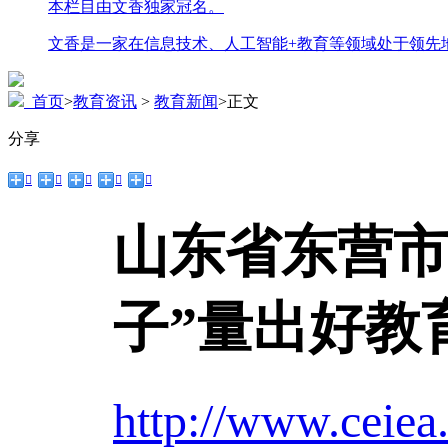
本栏目由文香独家冠名。
文香是一家在信息技术、人工智能+教育等领域处于领先
首页
>
教育资讯
>
教育新闻
>
正文
分享





山东省东营市
子”量出好教
http://www.ceiea