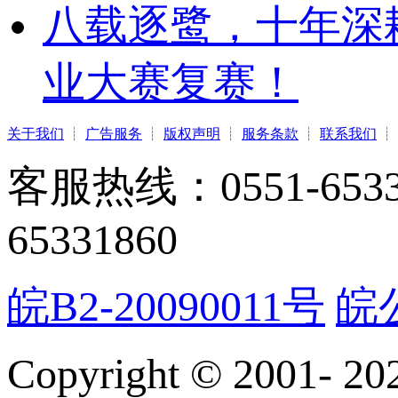
八载逐鹭，十年深
业大赛复赛！
关于我们
┊
广告服务
┊
版权声明
┊
服务条款
┊
联系我们
┊
客服热线：0551-65331
65331860
皖B2-20090011号
皖公
Copyright © 2001-
20