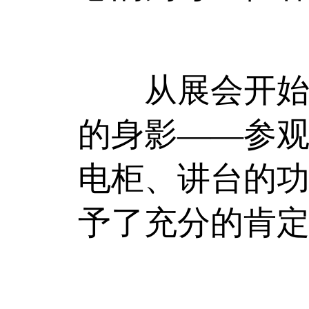
从展会开始到
的身影——参
电柜、讲台的
予了充分的肯