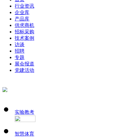
行业资讯
企业库
产品库
供求商机
招标采购
技术案例
访谈
招聘
专题
展会报道
党建活动
实验教考
智慧体育