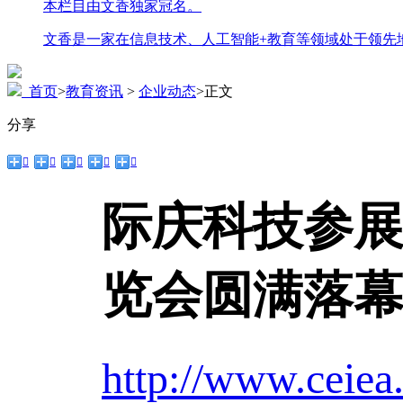
本栏目由文香独家冠名。
文香是一家在信息技术、人工智能+教育等领域处于领先
首页
>
教育资讯
>
企业动态
>
正文
分享





际庆科技参展
览会圆满落
http://www.ceiea