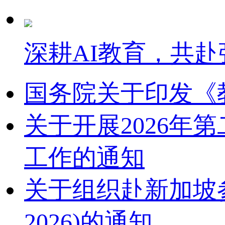
深耕AI教育，共赴
国务院关于印发《
关于开展2026
工作的通知
关于组织赴新加坡参加2
2026)的通知