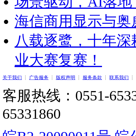
场景驱动，AI落地
海信商用显示与奥
八载逐鹭，十年深
业大赛复赛！
关于我们
┊
广告服务
┊
版权声明
┊
服务条款
┊
联系我们
┊
客服热线：0551-65331
65331860