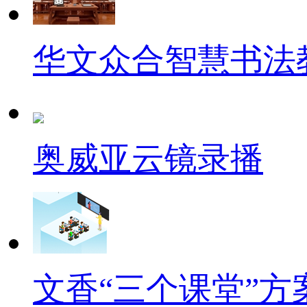
华文众合智慧书法
奥威亚云镜录播
文香“三个课堂”方