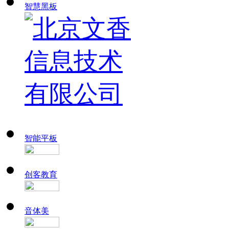
智慧黑板
智能平板
创客教育
音体美