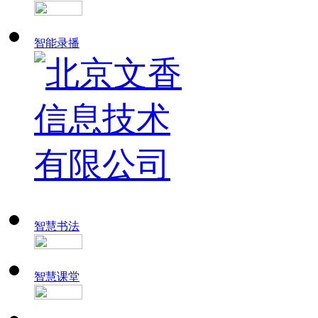
智能录播
智慧书法
智慧课堂