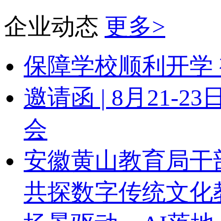
企业动态
更多>
保障学校顺利开学 
邀请函 | 8月21
会
安徽黄山教育局干
共探数字传统文化