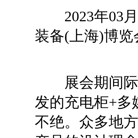
2023年03月
装备(上海)博
展会期间际庆
发的充电柜+多
不绝。众多地