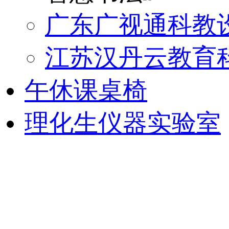
广东广视通科教
江苏汉丹云教育
午休课桌椅
理化生仪器实验室