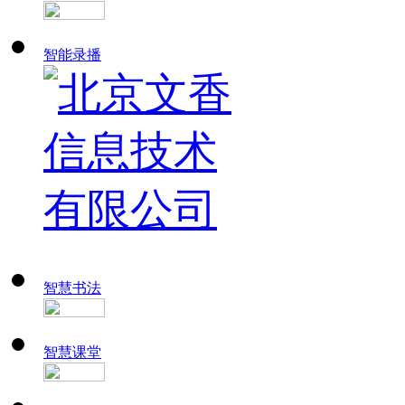
智能录播
智慧书法
智慧课堂