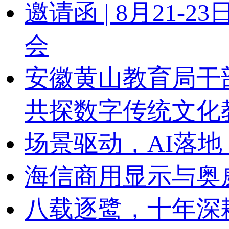
邀请函 | 8月21
会
安徽黄山教育局干
共探数字传统文化
场景驱动，AI落地
海信商用显示与奥
八载逐鹭，十年深