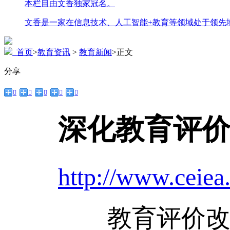
本栏目由文香独家冠名。
文香是一家在信息技术、人工智能+教育等领域处于领先
首页
>
教育资讯
>
教育新闻
>
正文
分享





深化教育评价
http://www.ceiea
教育评价改革