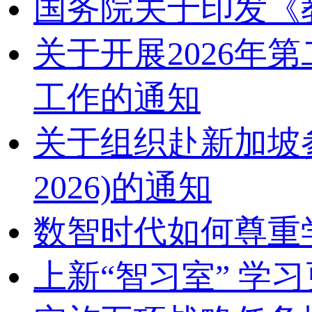
国务院关于印发《
关于开展2026
工作的通知
关于组织赴新加坡参加2
2026)的通知
数智时代如何尊重
上新“智习室” 学习