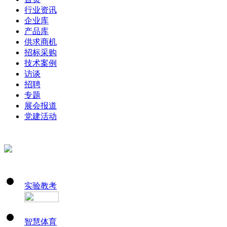
行业资讯
企业库
产品库
供求商机
招标采购
技术案例
访谈
招聘
专题
展会报道
党建活动
实验教考
智慧体育