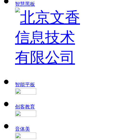
智慧黑板
智能平板
创客教育
音体美