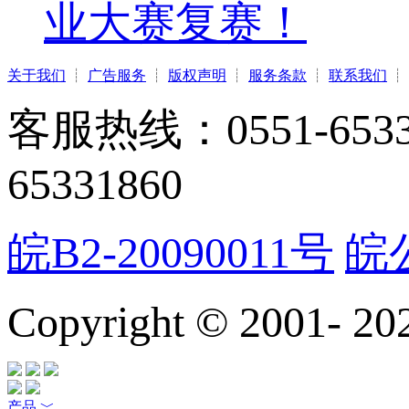
业大赛复赛！
关于我们
┊
广告服务
┊
版权声明
┊
服务条款
┊
联系我们
┊
客服热线：0551-65331
65331860
皖B2-20090011号
皖公
Copyright © 2001-
20
产品
﹀