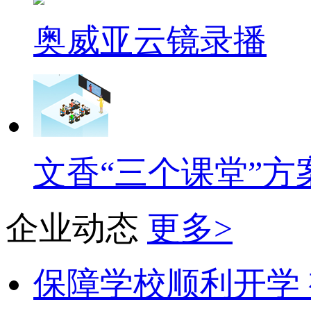
奥威亚云镜录播
文香“三个课堂”方
企业动态
更多>
保障学校顺利开学 