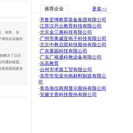
推荐企业
更多>>
·
齐鲁宏博教育装备集团有限公司
·
江苏汉丹云教育科技有限公司
·
北京金三惠科技有限公司
让、销售、安
·
广州市奥威亚电子科技有限公司
平潭综合实验区
·
北京中教启星科技股份有限公司
·
广东童园科技有限公司
有效解决了以往
·
广东广视通科教设备有限公司
与沟通的难题。
·
乐高教育
该系统获国家发
·
台州市求展工贸有限公司
·
东莞市安道光电材料制造有限公
司
·
青岛海信商用显示股份有限公司
·
安徽文香科技股份有限公司