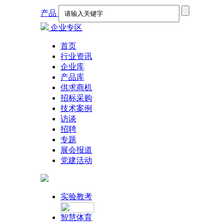
产品
企业专区
首页
行业资讯
企业库
产品库
供求商机
招标采购
技术案例
访谈
招聘
专题
展会报道
党建活动
实验教考
智慧体育