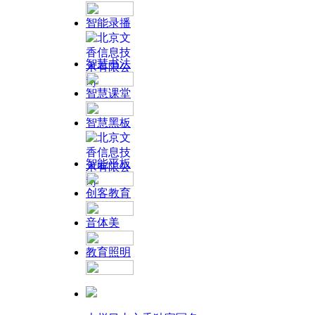
智能录播
智慧书法
智慧课堂
智慧黑板
智能平板
创客教育
音体美
教育照明