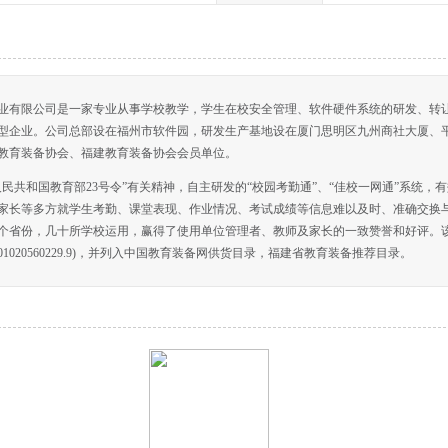
有限公司是一家专业从事学校教学，学生在校安全管理、软件硬件系统的研发、转
型企业。公司总部设在福州市软件园，研发生产基地设在厦门思明区九州商社大厦、
教育装备协会、福建教育装备协会会员单位。
共和国教育部23号令”有关精神，自主研发的“校园考勤通”、“佳校一网通”系统，
家长等多方就学生考勤、课堂表现、作业情况、考试成绩等信息难以及时、准确交换
个省份，几十所学校运用，赢得了使用单位管理者、教师及家长的一致赞誉和好评。
01020560229.9)，并列入中国教育装备网供货目录，福建省教育装备推荐目录。