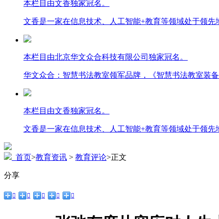
本栏目由文香独家冠名。
文香是一家在信息技术、人工智能+教育等领域处于领先
本栏目由北京华文众合科技有限公司独家冠名。
华文众合：智慧书法教室领军品牌，《智慧书法教室装备
本栏目由文香独家冠名。
文香是一家在信息技术、人工智能+教育等领域处于领先
首页
>
教育资讯
>
教育评论
>
正文
分享




