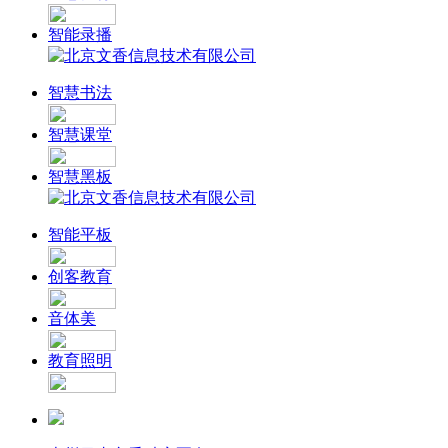
智能录播
智慧书法
智慧课堂
智慧黑板
智能平板
创客教育
音体美
教育照明