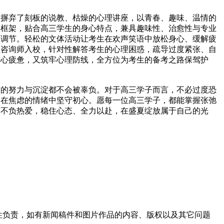
摒弃了刻板的说教、枯燥的心理讲座，以青春、趣味、温情的
的框架，贴合高三学生的身心特点，兼具趣味性、治愈性与专业
态调节。轻松的文体活动让考生在欢声笑语中放松身心、缓解疲
理咨询师入校，针对性解答考生的心理困惑，疏导过度紧张、自
身心疲惫，又筑牢心理防线，全方位为考生的备考之路保驾护
的努力与沉淀都不会被辜负。对于高三学子而言，不必过度恐
，在焦虑的情绪中坚守初心。愿每一位高三学子，都能掌握张弛
、不负热爱，稳住心态、全力以赴，在盛夏绽放属于自己的光
性负责，如有新闻稿件和图片作品的内容、版权以及其它问题