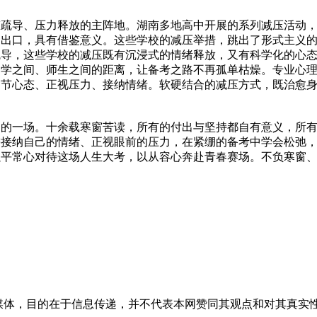
导、压力释放的主阵地。湖南多地高中开展的系列减压活动，
的出口，具有借鉴意义。这些学校的减压举措，跳出了形式主义
疏导，这些学校的减压既有沉浸式的情绪释放，又有科学化的心
同学之间、师生之间的距离，让备考之路不再孤单枯燥。专业心
调节心态、正视压力、接纳情绪。软硬结合的减压方式，既治愈
一场。十余载寒窗苦读，所有的付出与坚持都自有意义，所有
需接纳自己的情绪、正视眼前的压力，在紧绷的备考中学会松弛
以平常心对待这场人生大考，以从容心奔赴青春赛场。不负寒窗
）
媒体，目的在于信息传递，并不代表本网赞同其观点和对其真实