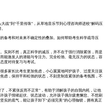
战”到“千里传珠”，从草地音乐节到心理咨询师进校“解码压
考。
的备考和对未来不确定性的叠加。如何帮助考生科学疏导压
。实则不然，真正科学的减压，并不在于强行消除紧张，而是
反而能激发人的潜能与专注力。完全松弛、毫无压力的状态，容
的态度对待复习与考试。
很多家长比考生更加焦虑，小心翼翼地呵护孩子、过度关注孩
身焦虑，保持平和松弛的状态，不刻意制造紧张的备考氛围，不
对了，不紧张反而不正常”，有助于消解孩子的自我内耗，让他
允许孩子情绪起伏、状态波动，允许孩子偶尔疲惫懈怠、不想刷
坚实的底气，能让孩子卸下“必须完美”的心理枷锁，拥有真正