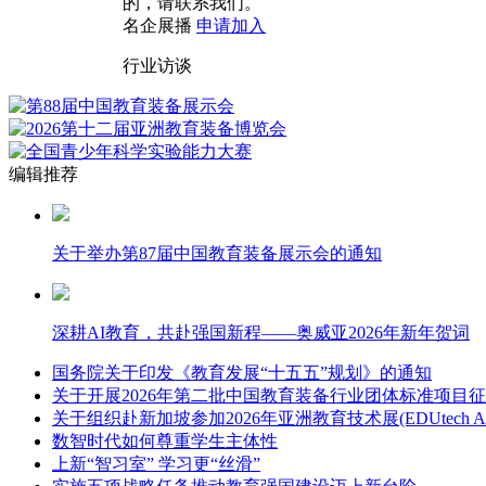
的，请联系我们。
名企展播
申请加入
行业访谈
编辑推荐
关于举办第87届中国教育装备展示会的通知
深耕AI教育，共赴强国新程——奥威亚2026年新年贺词
国务院关于印发《教育发展“十五五”规划》的通知
关于开展2026年第二批中国教育装备行业团体标准项目
关于组织赴新加坡参加2026年亚洲教育技术展(EDUtech Asi
数智时代如何尊重学生主体性
上新“智习室” 学习更“丝滑”