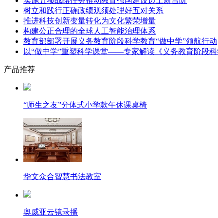
实施五项战略任务推动教育强国建设迈上新台阶
树立和践行正确政绩观须处理好五对关系
推进科技创新变量转化为文化繁荣增量
构建公正合理的全球人工智能治理体系
教育部部署开展义务教育阶段科学教育“做中学”领航行动
以“做中学”重塑科学课堂——专家解读《义务教育阶段科
产品推荐
“师生之友”分体式小学款午休课桌椅
华文众合智慧书法教室
奥威亚云镜录播