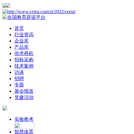
首页
行业资讯
企业库
产品库
供求商机
招标采购
技术案例
访谈
招聘
专题
展会报道
党建活动
实验教考
智慧体育