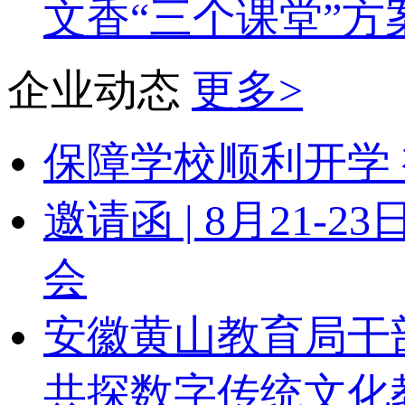
文香“三个课堂”方
企业动态
更多>
保障学校顺利开学 
邀请函 | 8月21
会
安徽黄山教育局干
共探数字传统文化