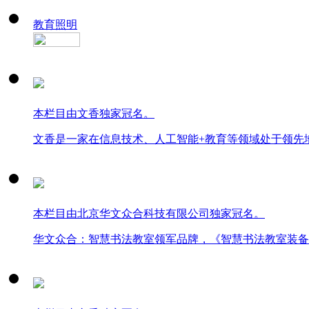
教育照明
本栏目由文香独家冠名。
文香是一家在信息技术、人工智能+教育等领域处于领先
本栏目由北京华文众合科技有限公司独家冠名。
华文众合：智慧书法教室领军品牌，《智慧书法教室装备