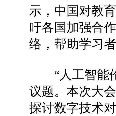
示，中国对教育
吁各国加强合
络，帮助学习
“人工智能伦
议题。本次大
探讨数字技术