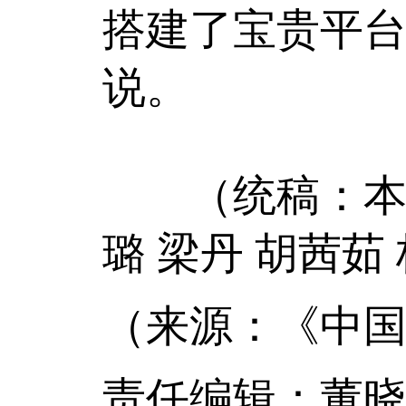
搭建了宝贵平台
说。
（统稿：本报记
璐 梁丹 胡茜茹
（来源：《中国
责任编辑：董