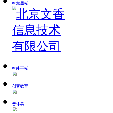
智慧黑板
智能平板
创客教育
音体美