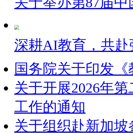
关于举办第87届
深耕AI教育，共赴
国务院关于印发《
关于开展2026
工作的通知
关于组织赴新加坡参加2