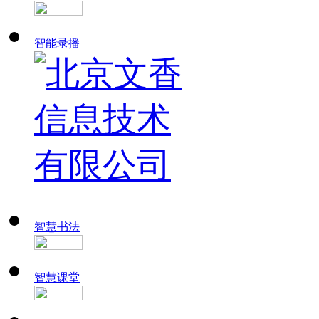
智能录播
智慧书法
智慧课堂