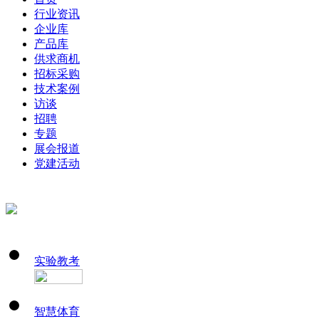
行业资讯
企业库
产品库
供求商机
招标采购
技术案例
访谈
招聘
专题
展会报道
党建活动
实验教考
智慧体育