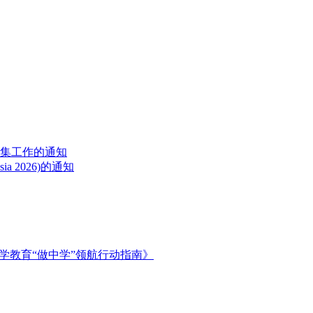
征集工作的通知
a 2026)的通知
学教育“做中学”领航行动指南》