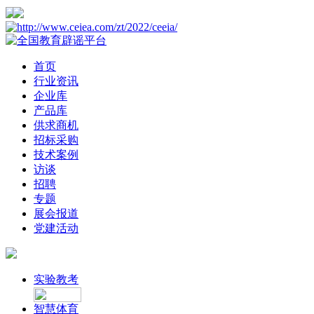
首页
行业资讯
企业库
产品库
供求商机
招标采购
技术案例
访谈
招聘
专题
展会报道
党建活动
实验教考
智慧体育