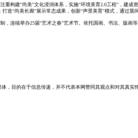
建“尚美”文化浸润体系，实施“环境美育2.0工程”，建成资
打造“尚美长廊”展示常态成果，创新“声景美育”模式，通过晨
连续举办25届“艺术之春”艺术节。依托国画、书法、版画等8
）
媒体，目的在于信息传递，并不代表本网赞同其观点和对其真实