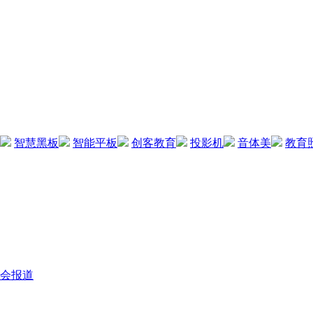
智慧黑板
智能平板
创客教育
投影机
音体美
教育
会报道