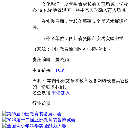
文化融汇：培塑生命成长的美育场域。学校注重构
心”文化湿地景观区，将生态美学融入育人场域；
在实践层面，学校创新建立全员艺术展演机制，
展。
（作者单位：四川省资阳市安岳实验中学
（来源：中国教育新闻网-中国教育报 ）
责任编辑：董晓娟
本文链接
：
TOP↑
声明：
本网部分文章系教育装备网转载自其它
的，请联系我们。
名企展播
申请加入
行业访谈