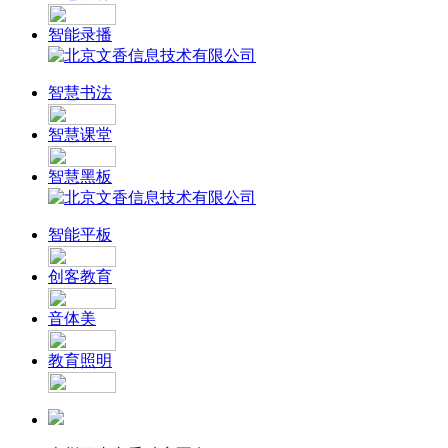
智能录播
智慧书法
智慧课堂
智慧黑板
智能平板
创客教育
音体美
教育照明