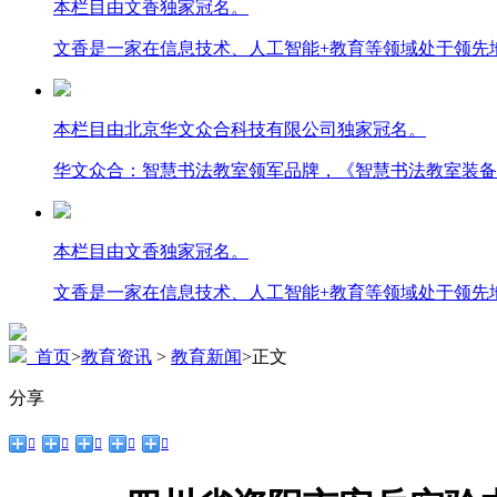
本栏目由文香独家冠名。
文香是一家在信息技术、人工智能+教育等领域处于领先
本栏目由北京华文众合科技有限公司独家冠名。
华文众合：智慧书法教室领军品牌，《智慧书法教室装备
本栏目由文香独家冠名。
文香是一家在信息技术、人工智能+教育等领域处于领先
首页
>
教育资讯
>
教育新闻
>
正文
分享




