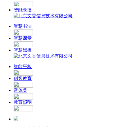
智能录播
智慧书法
智慧课堂
智慧黑板
智能平板
创客教育
音体美
教育照明