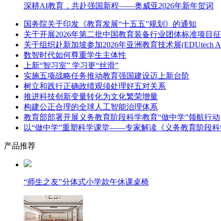
深耕AI教育，共赴强国新程——奥威亚2026年新年贺词
国务院关于印发《教育发展“十五五”规划》的通知
关于开展2026年第二批中国教育装备行业团体标准项目
关于组织赴新加坡参加2026年亚洲教育技术展(EDUtech Asi
数智时代如何尊重学生主体性
上新“智习室” 学习更“丝滑”
实施五项战略任务推动教育强国建设迈上新台阶
树立和践行正确政绩观须处理好五对关系
推进科技创新变量转化为文化繁荣增量
构建公正合理的全球人工智能治理体系
教育部部署开展义务教育阶段科学教育“做中学”领航行动
以“做中学”重塑科学课堂——专家解读《义务教育阶段科
产品推荐
“师生之友”分体式小学款午休课桌椅