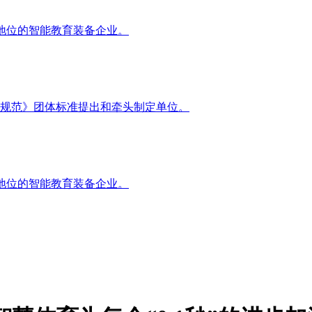
地位的智能教育装备企业。
规范》团体标准提出和牵头制定单位。
地位的智能教育装备企业。