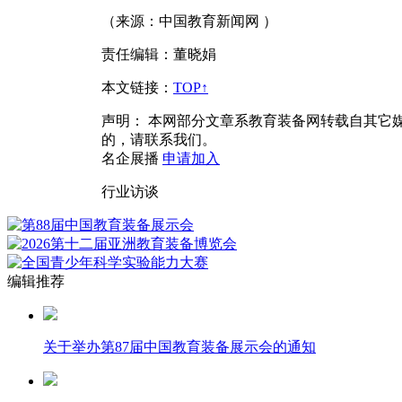
（来源：中国教育新闻网 ）
责任编辑：董晓娟
本文链接
：
TOP↑
声明：
本网部分文章系教育装备网转载自其它
的，请联系我们。
名企展播
申请加入
行业访谈
编辑推荐
关于举办第87届中国教育装备展示会的通知