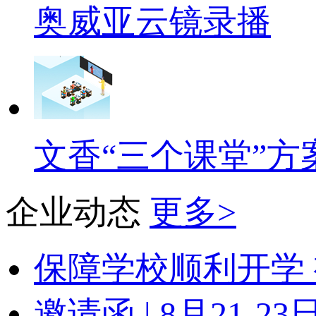
奥威亚云镜录播
文香“三个课堂”方
企业动态
更多>
保障学校顺利开学 
邀请函 | 8月21