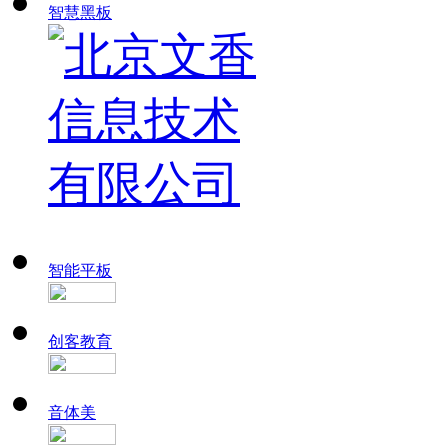
智慧黑板
智能平板
创客教育
音体美