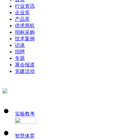
行业资讯
企业库
产品库
供求商机
招标采购
技术案例
访谈
招聘
专题
展会报道
党建活动
实验教考
智慧体育