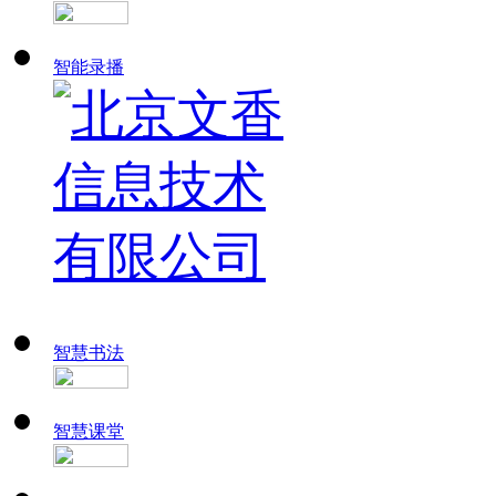
智能录播
智慧书法
智慧课堂