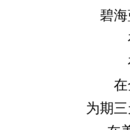
碧海
在
为期三