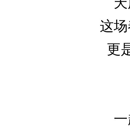
天府
这场春
更是我
以
一起