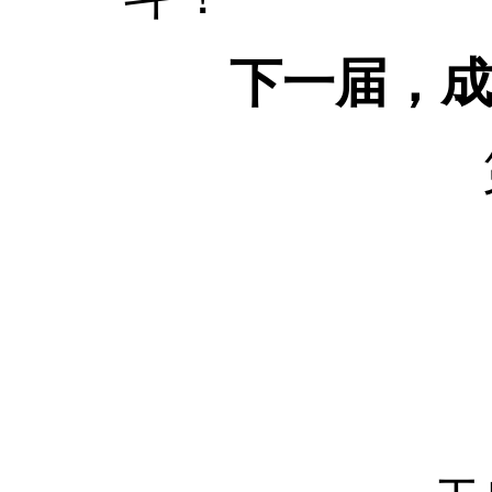
下一届，
第8