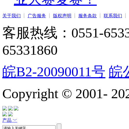
关于我们
┊
广告服务
┊
版权声明
┊
服务条款
┊
联系我们
┊
客服热线：0551-65331
65331860
皖B2-20090011号
皖公
Copyright © 2001-
20
产品
﹀