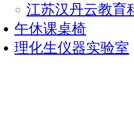
江苏汉丹云教育
午休课桌椅
理化生仪器实验室