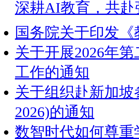
深耕AI教育，共赴
国务院关于印发《
关于开展2026
工作的通知
关于组织赴新加坡参加2
2026)的通知
数智时代如何尊重