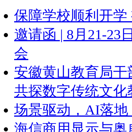
保障学校顺利开学 
邀请函 | 8月21
会
安徽黄山教育局干
共探数字传统文化
场景驱动，AI落地
海信商用显示与奥