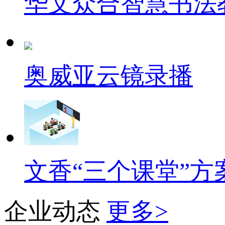
华文众合智慧书法
奥威亚云镜录播
文香“三个课堂”方
企业动态
更多>