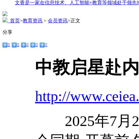
文香是一家在信息技术、人工智能+教育等领域处于领先
首页
>
教育资讯
>
会员资讯
>
正文
分享





中教启星赴
http://www.ceiea
2025年7月