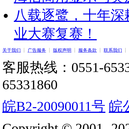
八载逐鹭，十年深
业大赛复赛！
关于我们
┊
广告服务
┊
版权声明
┊
服务条款
┊
联系我们
┊
客服热线：0551-65331
65331860
皖B2-20090011号
皖公
Copyright © 2001-
20