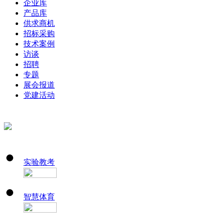
企业库
产品库
供求商机
招标采购
技术案例
访谈
招聘
专题
展会报道
党建活动
实验教考
智慧体育