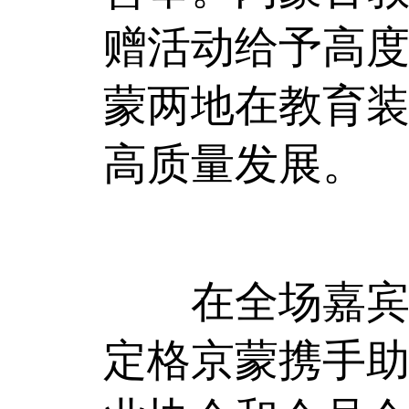
赠活动给予高
蒙两地在教育
高质量发展。
在全场嘉宾的
定格京蒙携手