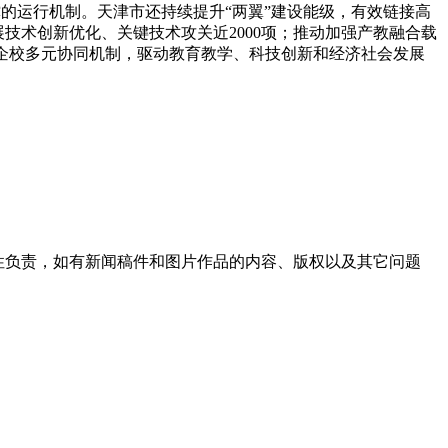
运行机制。天津市还持续提升“两翼”建设能级，有效链接高
技术创新优化、关键技术攻关近2000项；推动加强产教融合载
企校多元协同机制，驱动教育教学、科技创新和经济社会发展
性负责，如有新闻稿件和图片作品的内容、版权以及其它问题