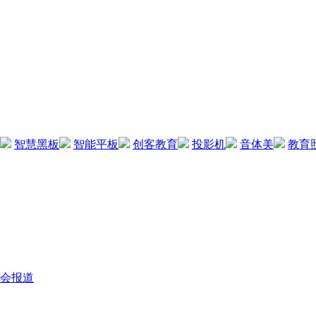
智慧黑板
智能平板
创客教育
投影机
音体美
教育
会报道