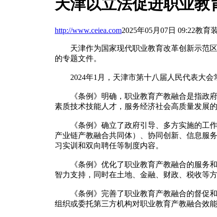
天津以立法促进职业教
http://www.ceiea.com
2025年05月07日 09:22
教育
天津作为国家现代职业教育改革创新示范区，
的专题文件。
2024年1月，天津市第十八届人民代表大会
《条例》明确，职业教育产教融合是指政府、
素质技术技能人才，服务经济社会高质量发展
《条例》确立了政府引导、多方实施的工作格
产业链产教融合共同体）、协同创新、信息服
习实训和双向聘任等制度内容。
《条例》优化了职业教育产教融合的服务和保
智力支持，同时在土地、金融、财政、税收等
《条例》完善了职业教育产教融合的督促和评
组织或委托第三方机构对职业教育产教融合效