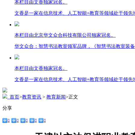
本栏目由文香独家冠名。
文香是一家在信息技术、人工智能+教育等领域处于领先
本栏目由北京华文众合科技有限公司独家冠名。
华文众合：智慧书法教室领军品牌，《智慧书法教室装备
本栏目由文香独家冠名。
文香是一家在信息技术、人工智能+教育等领域处于领先
首页
>
教育资讯
>
教育新闻
>
正文
分享




