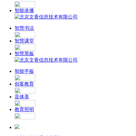
智能录播
智慧书法
智慧课堂
智慧黑板
智能平板
创客教育
音体美
教育照明