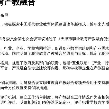
育产教融合
装备网
积极探索中国现代职业教育体系建设改革新模式，近年来先后
常务委员会第七次会议审议通过了《天津市职业教育产教融合促进条
行业、企业、学校协同推进，促进职业教育供给侧和产业需求
的活动。同时明确了职业教育产教融合的原则与目标，规定了职
局。规定了政府及其部门的职责，包括“五业联动”（产业、行
务平台、产教融合型专业建设等内容。明确学校和企业在产教融
障措施。明确整合设立职业教育产教融合专项资金用于支持职
方面全方位设置支持保障措施。
价机制。建立工作清单制度，将产教融合工作情况作为市相关
能进行评价。明确相关部门在评选示范企业、评价职业学校办学