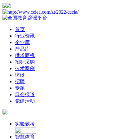
首页
行业资讯
企业库
产品库
供求商机
招标采购
技术案例
访谈
招聘
专题
展会报道
党建活动
实验教考
智慧体育