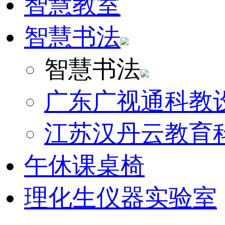
智慧教室
智慧书法
智慧书法
广东广视通科教
江苏汉丹云教育
午休课桌椅
理化生仪器实验室