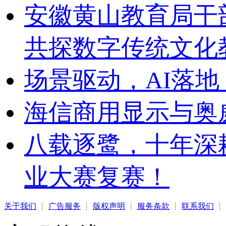
安徽黄山教育局干
共探数字传统文化
场景驱动，AI落地
海信商用显示与奥
八载逐鹭，十年深
业大赛复赛！
关于我们
┊
广告服务
┊
版权声明
┊
服务条款
┊
联系我们
┊