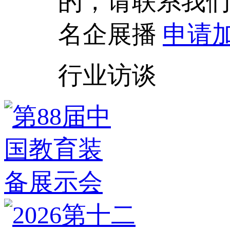
的，请联系我
名企展播
申请
行业访谈