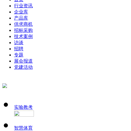
行业资讯
企业库
产品库
供求商机
招标采购
技术案例
访谈
招聘
专题
展会报道
党建活动
实验教考
智慧体育