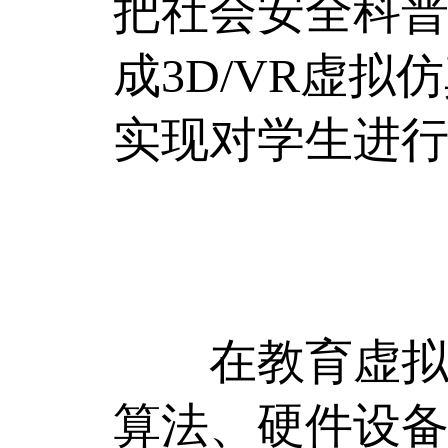
把社会安全科
成3D/VR虚
实现对学生进
在教育虚拟仿
算法、硬件设