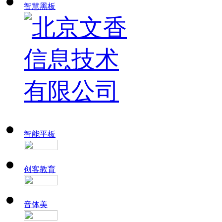
智慧黑板
智能平板
创客教育
音体美