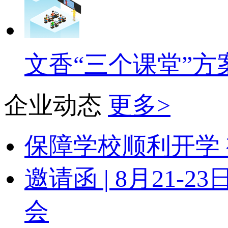
文香“三个课堂”方
企业动态
更多>
保障学校顺利开学 
邀请函 | 8月21
会