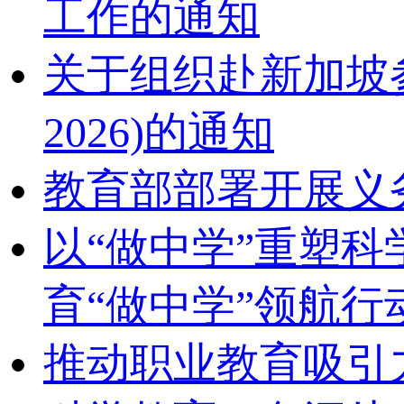
工作的通知
关于组织赴新加坡参加2
2026)的通知
教育部部署开展义
以“做中学”重塑
育“做中学”领航行
推动职业教育吸引