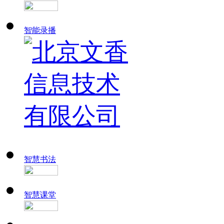
智能录播
智慧书法
智慧课堂