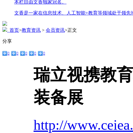
本栏目由文香独家冠名。
文香是一家在信息技术、人工智能+教育等领域处于领先
首页
>
教育资讯
>
会员资讯
>
正文
分享





瑞立视携教育
装备展
http://www.ceiea