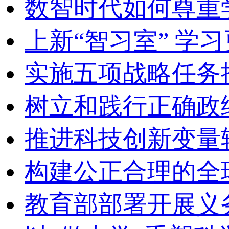
数智时代如何尊重
上新“智习室” 学习
实施五项战略任务
树立和践行正确政
推进科技创新变量
构建公正合理的全
教育部部署开展义