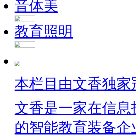
音体美
教育照明
本栏目由文香独家
文香是一家在信息
的智能教育装备企