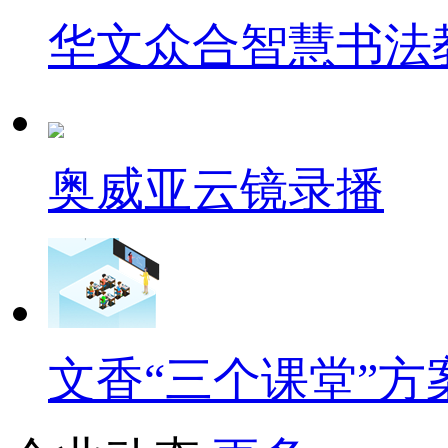
华文众合智慧书法
奥威亚云镜录播
文香“三个课堂”方