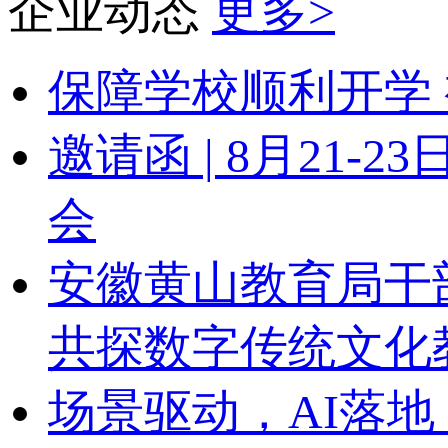
企业动态
更多>
保障学校顺利开学 
邀请函 | 8月21
会
安徽黄山教育局干
共探数字传统文化
场景驱动，AI落地