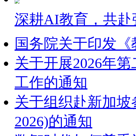
深耕AI教育，共赴
国务院关于印发《
关于开展2026
工作的通知
关于组织赴新加坡参加2
2026)的通知