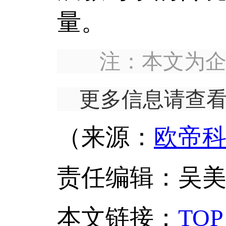
量。
注：本文为
更多信息请查
（来源：
欧帝
责任编辑：吴
本文链接
：
TOP