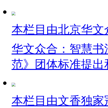
本栏目由北京华文
华文众合：智慧书
范》团体标准提出
本栏目由文香独家