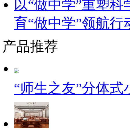
以“做中学”重塑
育“做中学”领航行
产品推荐
“师生之友”分体