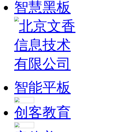
智慧黑板
智能平板
创客教育