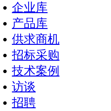
企业库
产品库
供求商机
招标采购
技术案例
访谈
招聘