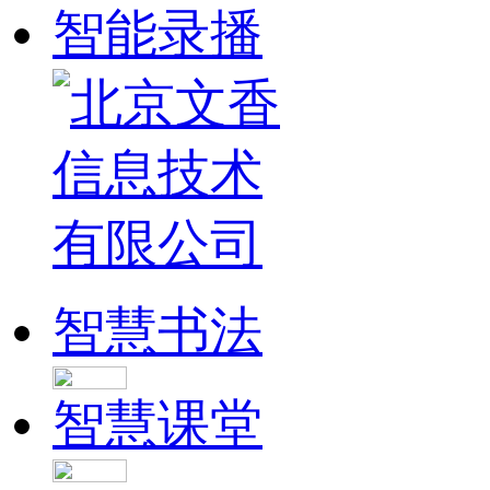
智能录播
智慧书法
智慧课堂