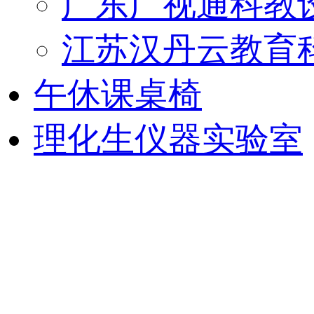
广东广视通科教
江苏汉丹云教育
午休课桌椅
理化生仪器实验室