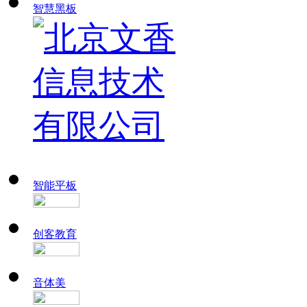
智慧黑板
智能平板
创客教育
音体美