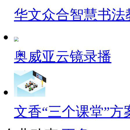
华文众合智慧书法
奥威亚云镜录播
文香“三个课堂”方