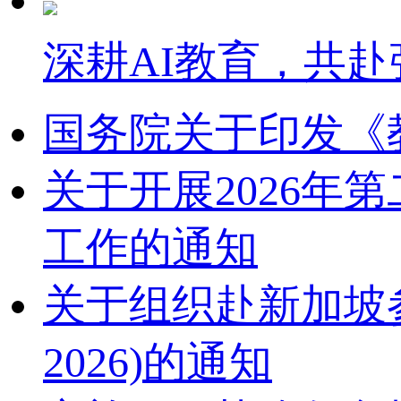
深耕AI教育，共赴
国务院关于印发《
关于开展2026
工作的通知
关于组织赴新加坡参加2
2026)的通知