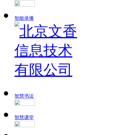
智能录播
智慧书法
智慧课堂