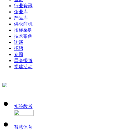
行业资讯
企业库
产品库
供求商机
招标采购
技术案例
访谈
招聘
专题
展会报道
党建活动
实验教考
智慧体育