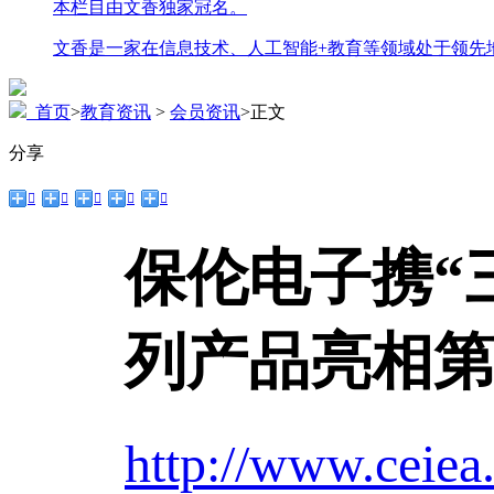
本栏目由文香独家冠名。
文香是一家在信息技术、人工智能+教育等领域处于领先
首页
>
教育资讯
>
会员资讯
>
正文
分享





保伦电子携“
列产品亮相第
http://www.ceiea