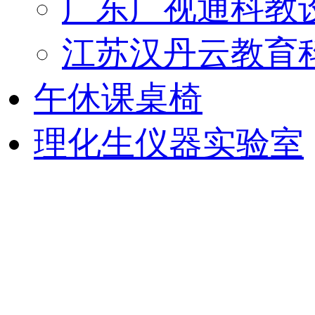
广东广视通科教
江苏汉丹云教育
午休课桌椅
理化生仪器实验室