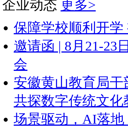
企业动态
更多>
保障学校顺利开学 
邀请函 | 8月21
会
安徽黄山教育局干
共探数字传统文化
场景驱动，AI落地