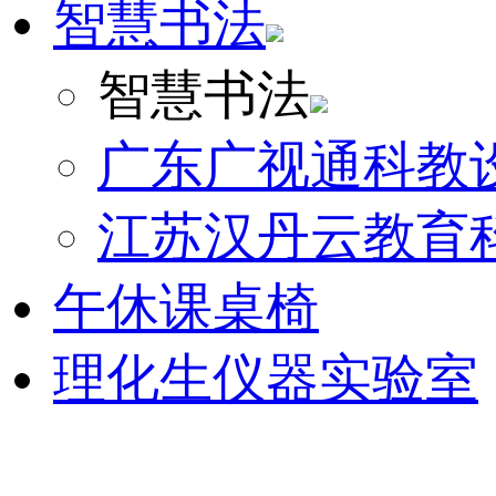
智慧书法
智慧书法
广东广视通科教
江苏汉丹云教育
午休课桌椅
理化生仪器实验室