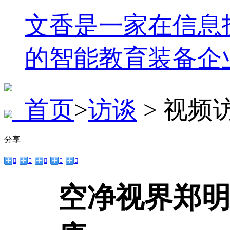
文香是一家在信息
的智能教育装备企
首页
>
访谈
> 视频
分享





空净视界郑明