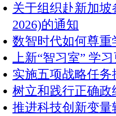
关于组织赴新加坡参加2
2026)的通知
数智时代如何尊重
上新“智习室” 学习
实施五项战略任务
树立和践行正确政
推进科技创新变量