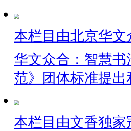
本栏目由北京华文
华文众合：智慧书
范》团体标准提出
本栏目由文香独家