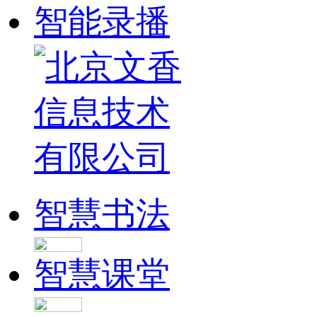
智能录播
智慧书法
智慧课堂