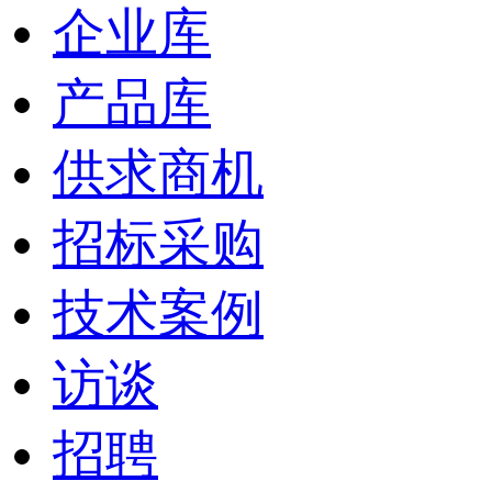
企业库
产品库
供求商机
招标采购
技术案例
访谈
招聘