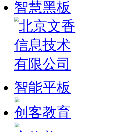
智慧黑板
智能平板
创客教育