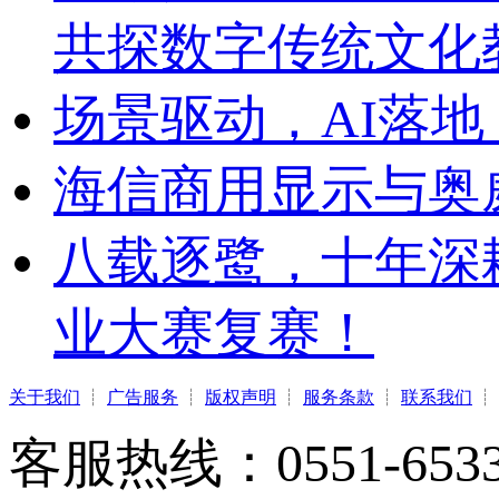
共探数字传统文化
场景驱动，AI落地
海信商用显示与奥
八载逐鹭，十年深
业大赛复赛！
关于我们
┊
广告服务
┊
版权声明
┊
服务条款
┊
联系我们
┊
客服热线：0551-65331