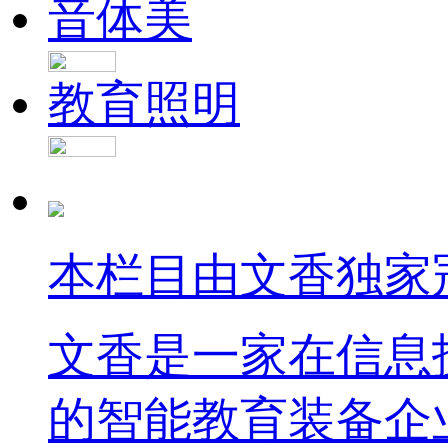
音体美
教育照明
本栏目由文香独家
文香是一家在信息
的智能教育装备企