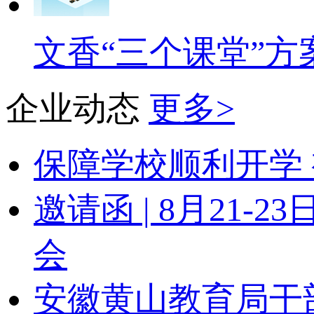
文香“三个课堂”方
企业动态
更多>
保障学校顺利开学 
邀请函 | 8月21
会
安徽黄山教育局干