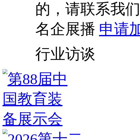
的，请联系我
名企展播
申请
行业访谈