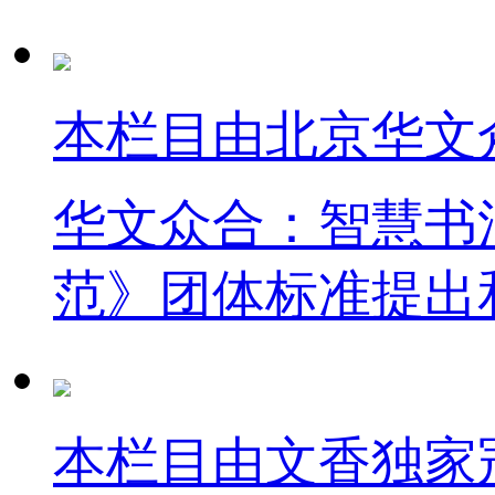
本栏目由北京华文
华文众合：智慧书
范》团体标准提出
本栏目由文香独家