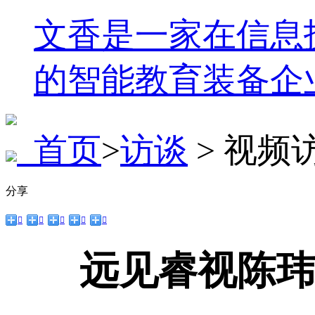
文香是一家在信息
的智能教育装备企
首页
>
访谈
> 视频
分享





远见睿视陈