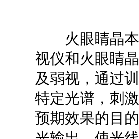
火眼睛晶本次
视仪和火眼睛
及弱视，通过
特定光谱，刺
预期效果的目
光输出，使光