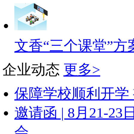
文香“三个课堂”方
企业动态
更多>
保障学校顺利开学 
邀请函 | 8月21
会