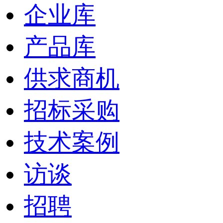
企业库
产品库
供求商机
招标采购
技术案例
访谈
招聘