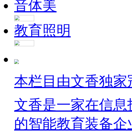
音体美
教育照明
本栏目由文香独家
文香是一家在信息
的智能教育装备企