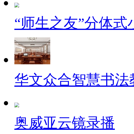
“师生之友”分体
华文众合智慧书法
奥威亚云镜录播