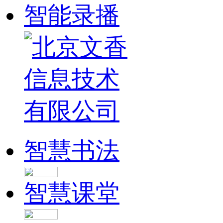
智能录播
智慧书法
智慧课堂