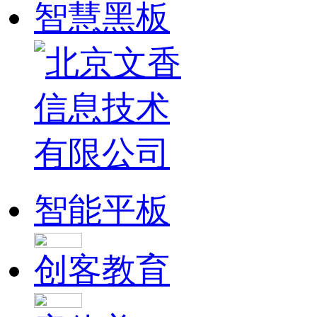
智慧黑板
智能平板
创客教育