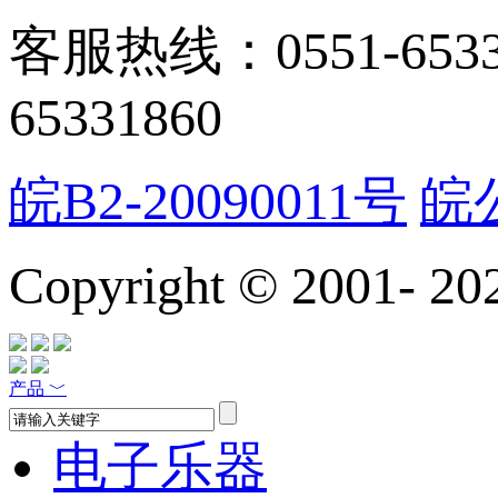
客服热线：0551-65331
65331860
皖B2-20090011号
皖公
Copyright © 2001-
20
产品
﹀
电子乐器