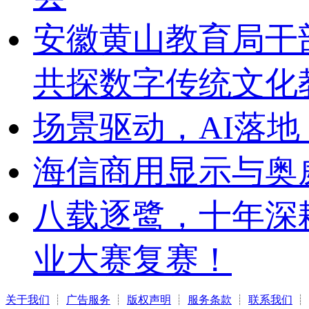
安徽黄山教育局干
共探数字传统文化
场景驱动，AI落地
海信商用显示与奥
八载逐鹭，十年深
业大赛复赛！
关于我们
┊
广告服务
┊
版权声明
┊
服务条款
┊
联系我们
┊