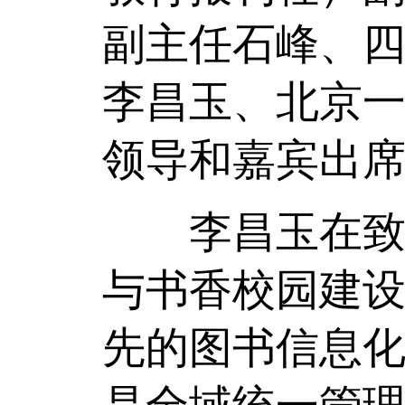
副主任石峰、
李昌玉、北京
领导和嘉宾出
李昌玉在致辞
与书香校园建
先的图书信息