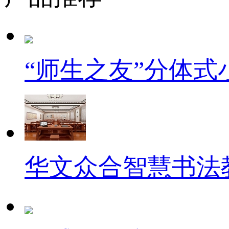
“师生之友”分体
华文众合智慧书法