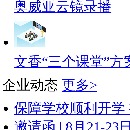
奥威亚云镜录播
文香“三个课堂”方
企业动态
更多>
保障学校顺利开学 
邀请函 | 8月21