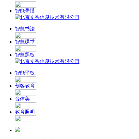
智能录播
智慧书法
智慧课堂
智慧黑板
智能平板
创客教育
音体美
教育照明