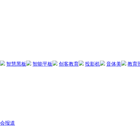
智慧黑板
智能平板
创客教育
投影机
音体美
教育
会报道