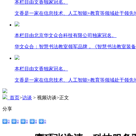
本栏目由文香独家冠名。
文香是一家在信息技术、人工智能+教育等领域处于领先
本栏目由北京华文众合科技有限公司独家冠名。
华文众合：智慧书法教室领军品牌，《智慧书法教室装备
本栏目由文香独家冠名。
文香是一家在信息技术、人工智能+教育等领域处于领先
首页
>
访谈
> 视频访谈
>
正文
分享




