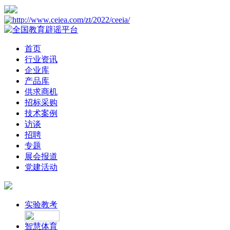
首页
行业资讯
企业库
产品库
供求商机
招标采购
技术案例
访谈
招聘
专题
展会报道
党建活动
实验教考
智慧体育