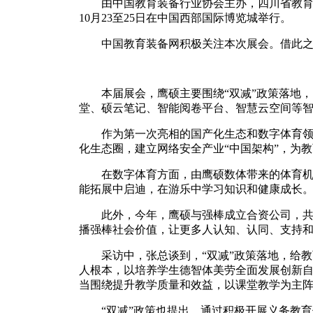
由中国教育装备行业协会主办，四川省教育厅、
10月23至25日在中国西部国际博览城举行。
中国教育装备网积极关注本次展会。借此之际
本届展会，鹰硕主要围绕“双减”政策落地，以
堂、硕云笔记、智能阅卷平台、智慧云空间等
作为第一次亮相的国产化生态和数字体育领域产
化生态圈，建立网络安全产业“中国架构”，为
在数字体育方面，由鹰硕数体带来的体育机器
能拓展中启迪，在游乐中学习知识和健康成长
此外，今年，鹰硕与强棒成立合资公司，共同
播强棒社会价值，让更多人认知、认同、支持
采访中，张总谈到，“双减”政策落地，给教育
人根本，以培养学生德智体美劳全面发展创新自
当围绕提升教学质量和效益，以课堂教学为主
“双减”政策也提出，通过积极开展义务教育