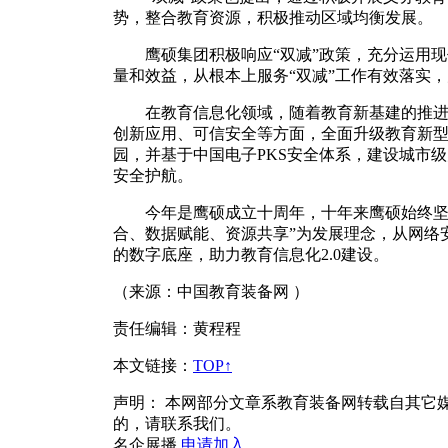
势，整合教育资源，积极推动区域均衡发展。
鹰硕集团积极响应“双减”政策，充分运用现
量和效益，从根本上服务“双减”工作有效落实
在教育信息化领域，随着教育新基建的推进落
创新应用、可信安全等方面，全面升级教育新
园，并基于中国电子PKS安全体系，建设城市
安全护航。
今年是鹰硕成立十周年，十年来鹰硕始终坚持
合、数据赋能、资源共享”为发展理念，从网络
的数字底座，助力教育信息化2.0建设。
（来源：中国教育装备网 ）
责任编辑：黄程程
本文链接
：
TOP↑
声明：
本网部分文章系教育装备网转载自其它
的，请联系我们。
名企展播
申请加入