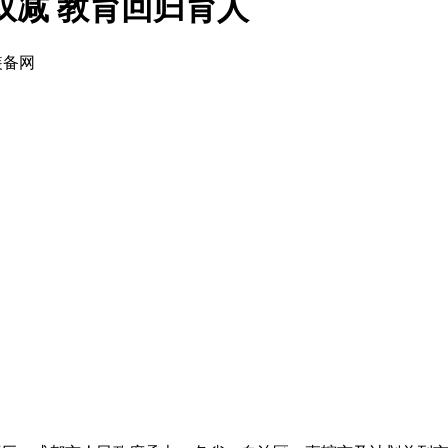
双减 教育回归育人
装备网