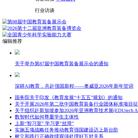
行业访谈
编辑推荐
关于举办第87届中国教育装备展示会的通知
深耕AI教育，共赴强国新程——奥威亚2026年新年贺词
国务院关于印发《教育发展“十五五”规划》的通知
关于开展2026年第二批中国教育装备行业团体标准项目
关于组织赴新加坡参加2026年亚洲教育技术展(EDUtech Asi
数智时代如何尊重学生主体性
上新“智习室” 学习更“丝滑”
实施五项战略任务推动教育强国建设迈上新台阶
树立和践行正确政绩观须处理好五对关系