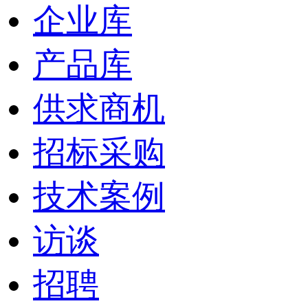
企业库
产品库
供求商机
招标采购
技术案例
访谈
招聘