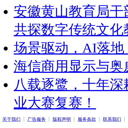
安徽黄山教育局干
共探数字传统文化
场景驱动，AI落地
海信商用显示与奥
八载逐鹭，十年深
业大赛复赛！
关于我们
┊
广告服务
┊
版权声明
┊
服务条款
┊
联系我们
┊