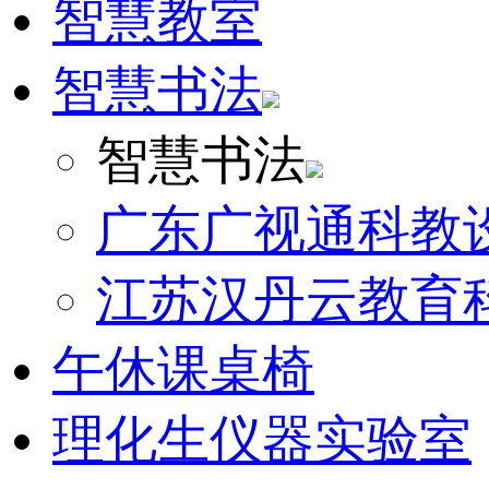
智慧教室
智慧书法
智慧书法
广东广视通科教
江苏汉丹云教育
午休课桌椅
理化生仪器实验室