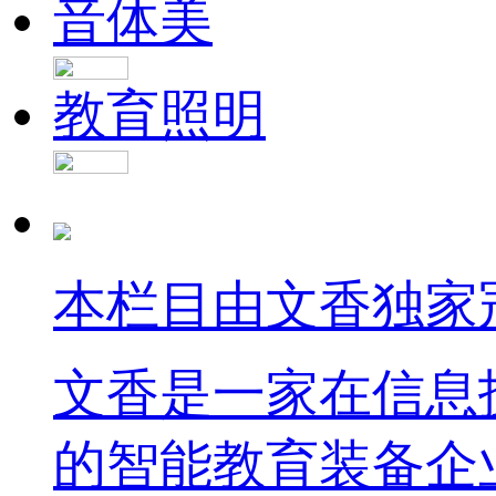
音体美
教育照明
本栏目由文香独家
文香是一家在信息
的智能教育装备企