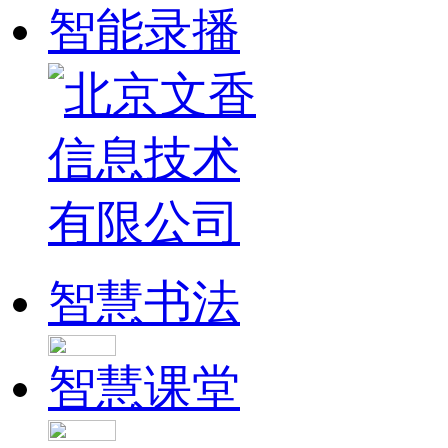
智能录播
智慧书法
智慧课堂