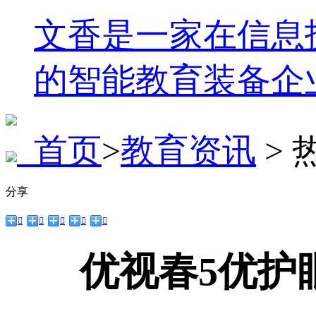
文香是一家在信息
的智能教育装备企
首页
>
教育资讯
> 
分享





优视春5优护