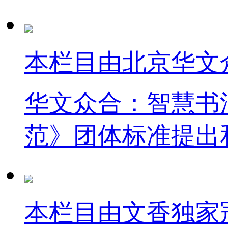
本栏目由北京华文
华文众合：智慧书
范》团体标准提出
本栏目由文香独家