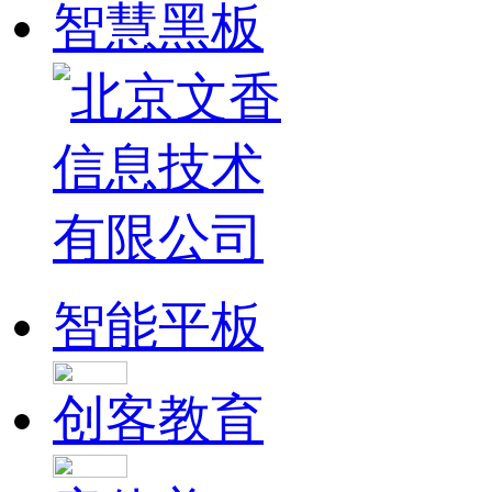
智慧黑板
智能平板
创客教育