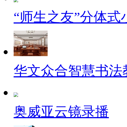
“师生之友”分体
华文众合智慧书法
奥威亚云镜录播