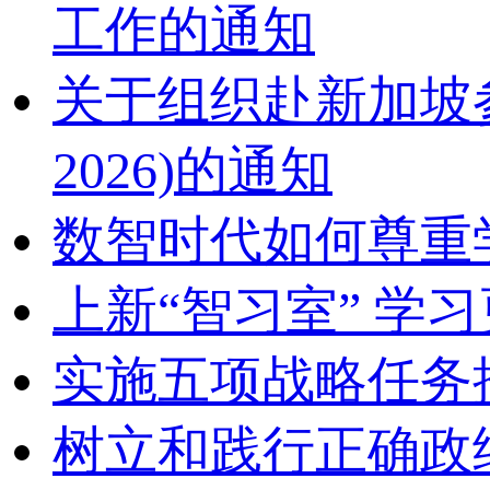
工作的通知
关于组织赴新加坡参加2
2026)的通知
数智时代如何尊重
上新“智习室” 学习
实施五项战略任务
树立和践行正确政