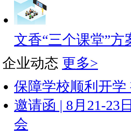
文香“三个课堂”方
企业动态
更多>
保障学校顺利开学 
邀请函 | 8月21
会